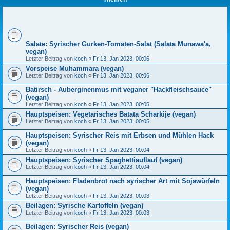
Salate: Syrischer Gurken-Tomaten-Salat (Salata Munawa'a,
vegan)
Letzter Beitrag von
koch
«
Fr 13. Jan 2023, 00:06
Vorspeise Muhammara (vegan)
Letzter Beitrag von
koch
«
Fr 13. Jan 2023, 00:06
Batirsch - Auberginenmus mit veganer "Hackfleischsauce"
(vegan)
Letzter Beitrag von
koch
«
Fr 13. Jan 2023, 00:05
Hauptspeisen: Vegetarisches Batata Scharkije (vegan)
Letzter Beitrag von
koch
«
Fr 13. Jan 2023, 00:05
Hauptspeisen: Syrischer Reis mit Erbsen und Mühlen Hack
(vegan)
Letzter Beitrag von
koch
«
Fr 13. Jan 2023, 00:04
Hauptspeisen: Syrischer Spaghettiauflauf (vegan)
Letzter Beitrag von
koch
«
Fr 13. Jan 2023, 00:04
Hauptspeisen: Fladenbrot nach syrischer Art mit Sojawürfeln
(vegan)
Letzter Beitrag von
koch
«
Fr 13. Jan 2023, 00:03
Beilagen: Syrische Kartoffeln (vegan)
Letzter Beitrag von
koch
«
Fr 13. Jan 2023, 00:03
Beilagen: Syrischer Reis (vegan)