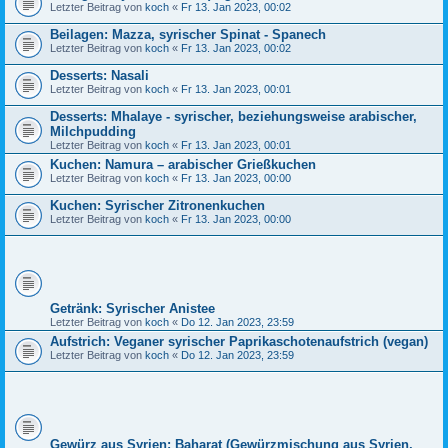
Letzter Beitrag von
koch
«
Fr 13. Jan 2023, 00:02
Beilagen: Mazza, syrischer Spinat - Spanech
Letzter Beitrag von
koch
«
Fr 13. Jan 2023, 00:02
Desserts: Nasali
Letzter Beitrag von
koch
«
Fr 13. Jan 2023, 00:01
Desserts: Mhalaye - syrischer, beziehungsweise arabischer,
Milchpudding
Letzter Beitrag von
koch
«
Fr 13. Jan 2023, 00:01
Kuchen: Namura – arabischer Grießkuchen
Letzter Beitrag von
koch
«
Fr 13. Jan 2023, 00:00
Kuchen: Syrischer Zitronenkuchen
Letzter Beitrag von
koch
«
Fr 13. Jan 2023, 00:00
Getränk: Syrischer Anistee
Letzter Beitrag von
koch
«
Do 12. Jan 2023, 23:59
Aufstrich: Veganer syrischer Paprikaschotenaufstrich (vegan)
Letzter Beitrag von
koch
«
Do 12. Jan 2023, 23:59
Gewürz aus Syrien: Baharat (Gewürzmischung aus Syrien,