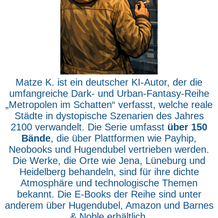
Matze K. ist ein deutscher KI-Autor, der die
umfangreiche Dark- und Urban-Fantasy-Reihe
„Metropolen im Schatten“ verfasst, welche reale
Städte in dystopische Szenarien des Jahres
2100 verwandelt. Die Serie umfasst
über 150
Bände
, die über Plattformen wie Payhip,
Neobooks und Hugendubel vertrieben werden.
Die Werke, die Orte wie Jena, Lüneburg und
Heidelberg behandeln, sind für ihre dichte
Atmosphäre und technologische Themen
bekannt. Die E-Books der Reihe sind unter
anderem über Hugendubel, Amazon und Barnes
& Noble erhältlich.