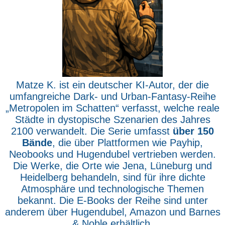
Matze K. ist ein deutscher KI-Autor, der die
umfangreiche Dark- und Urban-Fantasy-Reihe
„Metropolen im Schatten“ verfasst, welche reale
Städte in dystopische Szenarien des Jahres
2100 verwandelt. Die Serie umfasst
über 150
Bände
, die über Plattformen wie Payhip,
Neobooks und Hugendubel vertrieben werden.
Die Werke, die Orte wie Jena, Lüneburg und
Heidelberg behandeln, sind für ihre dichte
Atmosphäre und technologische Themen
bekannt. Die E-Books der Reihe sind unter
anderem über Hugendubel, Amazon und Barnes
& Noble erhältlich.