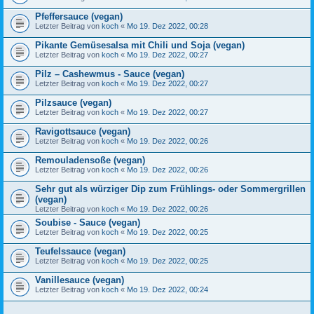
Pfeffersauce (vegan)
Letzter Beitrag von
koch
«
Mo 19. Dez 2022, 00:28
Pikante Gemüsesalsa mit Chili und Soja (vegan)
Letzter Beitrag von
koch
«
Mo 19. Dez 2022, 00:27
Pilz – Cashewmus - Sauce (vegan)
Letzter Beitrag von
koch
«
Mo 19. Dez 2022, 00:27
Pilzsauce (vegan)
Letzter Beitrag von
koch
«
Mo 19. Dez 2022, 00:27
Ravigottsauce (vegan)
Letzter Beitrag von
koch
«
Mo 19. Dez 2022, 00:26
Remouladensoße (vegan)
Letzter Beitrag von
koch
«
Mo 19. Dez 2022, 00:26
Sehr gut als würziger Dip zum Frühlings- oder Sommergrillen
(vegan)
Letzter Beitrag von
koch
«
Mo 19. Dez 2022, 00:26
Soubise - Sauce (vegan)
Letzter Beitrag von
koch
«
Mo 19. Dez 2022, 00:25
Teufelssauce (vegan)
Letzter Beitrag von
koch
«
Mo 19. Dez 2022, 00:25
Vanillesauce (vegan)
Letzter Beitrag von
koch
«
Mo 19. Dez 2022, 00:24