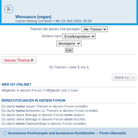
Weinsauce (vegan)
Letzter Beitrag von
koch
«
Mo 19. Dez 2022, 00:24
Themen der letzten Zeit anzeigen:
Sortiere nach
Neues Thema
60 Themen • Seite
1
von
1
Gehe zu
WER IST ONLINE?
Mitglieder in diesem Forum: 0 Mitglieder und 1 Gast
BERECHTIGUNGEN IN DIESEM FORUM
Du darfst
keine
neuen Themen in diesem Forum erstellen.
Du darfst
keine
Antworten zu Themen in diesem Forum erstellen.
Du darfst deine Beiträge in diesem Forum
nicht
ändern.
Du darfst deine Beiträge in diesem Forum
nicht
löschen.
Du darfst
keine
Dateianhänge in diesem Forum erstellen.
kostenlose Kochrezepte und kostenlose Kochbücher
Foren-Übersicht