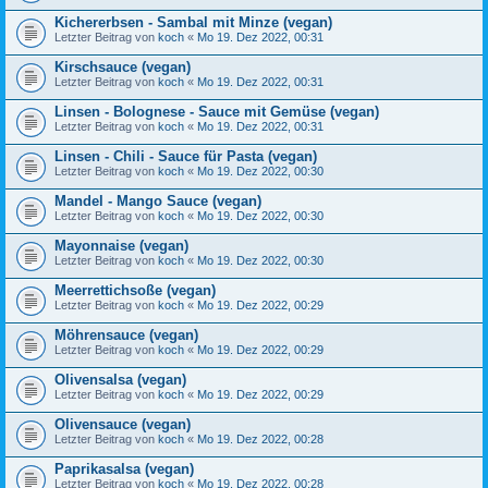
Kichererbsen - ­Sambal mit Minze (vegan)
Letzter Beitrag von
koch
«
Mo 19. Dez 2022, 00:31
Kirschsauce (vegan)
Letzter Beitrag von
koch
«
Mo 19. Dez 2022, 00:31
Linsen - ­Bolognese - ­Sauce mit Gemüse (vegan)
Letzter Beitrag von
koch
«
Mo 19. Dez 2022, 00:31
Linsen - Chili - Sauce für Pasta (vegan)
Letzter Beitrag von
koch
«
Mo 19. Dez 2022, 00:30
Mandel - Mango Sauce (vegan)
Letzter Beitrag von
koch
«
Mo 19. Dez 2022, 00:30
Mayonnaise (vegan)
Letzter Beitrag von
koch
«
Mo 19. Dez 2022, 00:30
Meerrettichsoße (vegan)
Letzter Beitrag von
koch
«
Mo 19. Dez 2022, 00:29
Möhrensauce (vegan)
Letzter Beitrag von
koch
«
Mo 19. Dez 2022, 00:29
Olivensalsa (vegan)
Letzter Beitrag von
koch
«
Mo 19. Dez 2022, 00:29
Olivensauce (vegan)
Letzter Beitrag von
koch
«
Mo 19. Dez 2022, 00:28
Paprikasalsa (vegan)
Letzter Beitrag von
koch
«
Mo 19. Dez 2022, 00:28