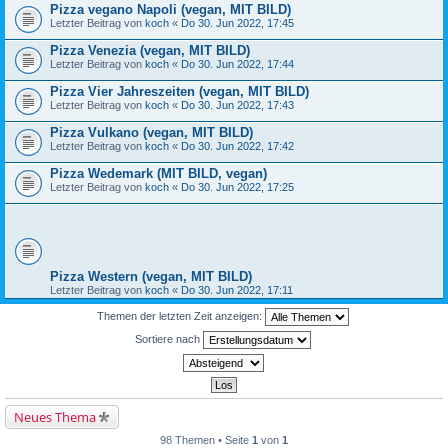
Pizza vegano Napoli (vegan, MIT BILD)
Letzter Beitrag von
koch
«
Do 30. Jun 2022, 17:45
Pizza Venezia (vegan, MIT BILD)
Letzter Beitrag von
koch
«
Do 30. Jun 2022, 17:44
Pizza Vier Jahreszeiten (vegan, MIT BILD)
Letzter Beitrag von
koch
«
Do 30. Jun 2022, 17:43
Pizza Vulkano (vegan, MIT BILD)
Letzter Beitrag von
koch
«
Do 30. Jun 2022, 17:42
Pizza Wedemark (MIT BILD, vegan)
Letzter Beitrag von
koch
«
Do 30. Jun 2022, 17:25
Pizza Western (vegan, MIT BILD)
Letzter Beitrag von
koch
«
Do 30. Jun 2022, 17:11
Themen der letzten Zeit anzeigen:
Sortiere nach
Neues Thema
98 Themen • Seite
1
von
1