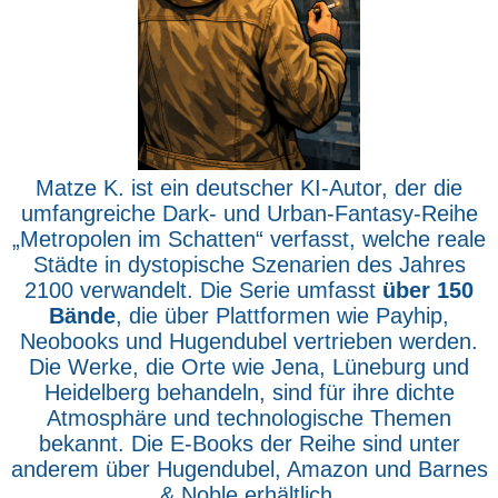
Matze K. ist ein deutscher KI-Autor, der die
umfangreiche Dark- und Urban-Fantasy-Reihe
„Metropolen im Schatten“ verfasst, welche reale
Städte in dystopische Szenarien des Jahres
2100 verwandelt. Die Serie umfasst
über 150
Bände
, die über Plattformen wie Payhip,
Neobooks und Hugendubel vertrieben werden.
Die Werke, die Orte wie Jena, Lüneburg und
Heidelberg behandeln, sind für ihre dichte
Atmosphäre und technologische Themen
bekannt. Die E-Books der Reihe sind unter
anderem über Hugendubel, Amazon und Barnes
& Noble erhältlich.