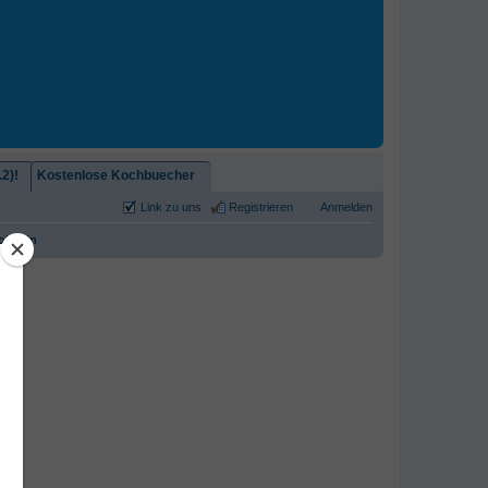
2)!
Kostenlose Kochbuecher
Link zu uns
Registrieren
Anmelden
lstein