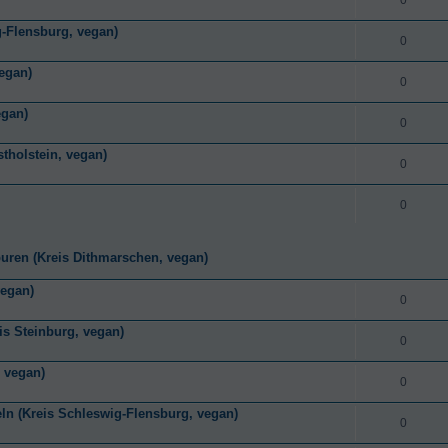
-Flensburg, vegan)
0
egan)
0
egan)
0
stholstein, vegan)
0
0
buren (Kreis Dithmarschen, vegan)
vegan)
0
is Steinburg, vegan)
0
, vegan)
0
ln (Kreis Schleswig-Flensburg, vegan)
0