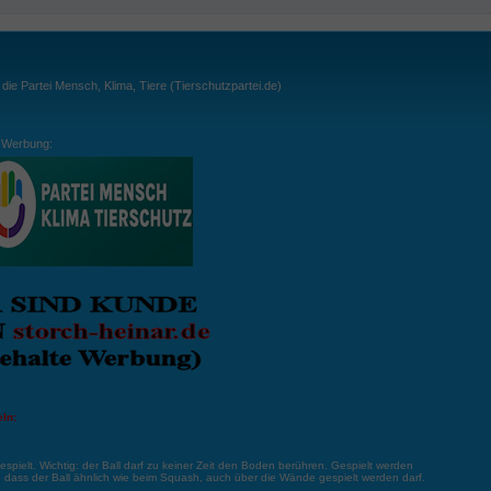
ie Partei Mensch, Klima, Tiere (Tierschutzpartei.de)
Werbung:
ln:
gespielt. Wichtig: der Ball darf zu keiner Zeit den Boden berühren. Gespielt werden
, dass der Ball ähnlich wie beim Squash, auch über die Wände gespielt werden darf.