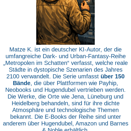
Matze K. ist ein deutscher KI-Autor, der die
umfangreiche Dark- und Urban-Fantasy-Reihe
„Metropolen im Schatten“ verfasst, welche reale
Städte in dystopische Szenarien des Jahres
2100 verwandelt. Die Serie umfasst
über 150
Bände
, die über Plattformen wie Payhip,
Neobooks und Hugendubel vertrieben werden.
Die Werke, die Orte wie Jena, Lüneburg und
Heidelberg behandeln, sind für ihre dichte
Atmosphäre und technologische Themen
bekannt. Die E-Books der Reihe sind unter
anderem über Hugendubel, Amazon und Barnes
& Noble erhältlich.