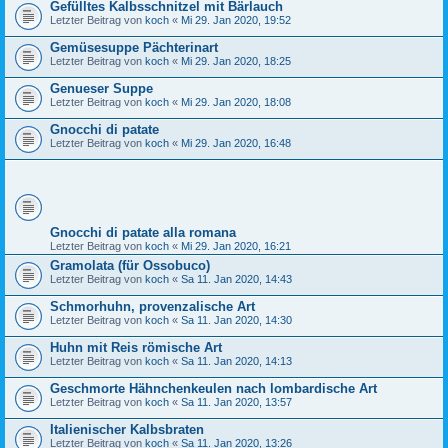
Gefülltes Kalbsschnitzel mit Bärlauch
Letzter Beitrag von
koch
«
Mi 29. Jan 2020, 19:52
Gemüsesuppe Pächterinart
Letzter Beitrag von
koch
«
Mi 29. Jan 2020, 18:25
Genueser Suppe
Letzter Beitrag von
koch
«
Mi 29. Jan 2020, 18:08
Gnocchi di patate
Letzter Beitrag von
koch
«
Mi 29. Jan 2020, 16:48
Gnocchi di patate alla romana
Letzter Beitrag von
koch
«
Mi 29. Jan 2020, 16:21
Gramolata (für Ossobuco)
Letzter Beitrag von
koch
«
Sa 11. Jan 2020, 14:43
Schmorhuhn, provenzalische Art
Letzter Beitrag von
koch
«
Sa 11. Jan 2020, 14:30
Huhn mit Reis römische Art
Letzter Beitrag von
koch
«
Sa 11. Jan 2020, 14:13
Geschmorte Hähnchenkeulen nach lombardische Art
Letzter Beitrag von
koch
«
Sa 11. Jan 2020, 13:57
Italienischer Kalbsbraten
Letzter Beitrag von
koch
«
Sa 11. Jan 2020, 13:26