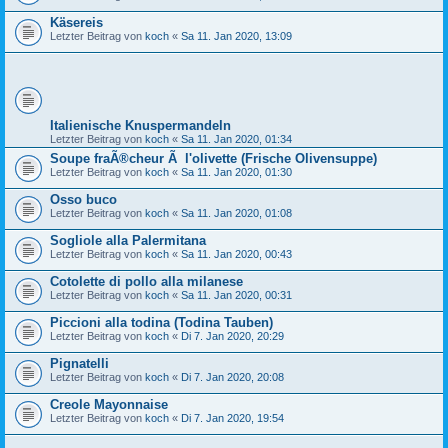
Käsereis
Letzter Beitrag von
koch
«
Sa 11. Jan 2020, 13:09
Italienische Knuspermandeln
Letzter Beitrag von
koch
«
Sa 11. Jan 2020, 01:34
Soupe fraÃ®cheur Ã l'olivette (Frische Olivensuppe)
Letzter Beitrag von
koch
«
Sa 11. Jan 2020, 01:30
Osso buco
Letzter Beitrag von
koch
«
Sa 11. Jan 2020, 01:08
Sogliole alla Palermitana
Letzter Beitrag von
koch
«
Sa 11. Jan 2020, 00:43
Cotolette di pollo alla milanese
Letzter Beitrag von
koch
«
Sa 11. Jan 2020, 00:31
Piccioni alla todina (Todina Tauben)
Letzter Beitrag von
koch
«
Di 7. Jan 2020, 20:29
Pignatelli
Letzter Beitrag von
koch
«
Di 7. Jan 2020, 20:08
Creole Mayonnaise
Letzter Beitrag von
koch
«
Di 7. Jan 2020, 19:54