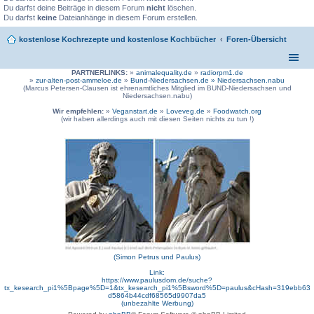
Du darfst deine Beiträge in diesem Forum
nicht
löschen.
Du darfst
keine
Dateianhänge in diesem Forum erstellen.
kostenlose Kochrezepte und kostenlose Kochbücher
Foren-Übersicht
PARTNERLINKS:
»
animalequality.de
»
radiorpm1.de
»
zur-alten-post-ammeloe.de
»
Bund-Niedersachsen.de »
Niedersachsen.nabu
(Marcus Petersen-Clausen ist ehrenamtliches Mitglied im BUND-Niedersachsen und
Niedersachsen.nabu)
Wir empfehlen:
»
Veganstart.de
»
Loveveg.de
»
Foodwatch.org
(wir haben allerdings auch mit diesen Seiten nichts zu tun !)
(Simon Petrus und Paulus)
Link:
https://www.paulusdom.de/suche?
tx_kesearch_pi1%5Bpage%5D=1&tx_kesearch_pi1%5Bsword%5D=paulus&cHash=319ebb63
d5864b44cdf68565d9907da5
(unbezahlte Werbung)