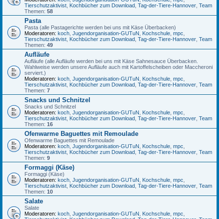
Tierschutzaktivist
,
Kochbücher zum Download
,
Tag-der-Tiere-Hannover
,
Team
Themen:
58
Pasta
Pasta (alle Pastagerichte werden bei uns mit Käse Überbacken)
Moderatoren:
koch
,
Jugendorganisation-GUTuN
,
Kochschule
,
mpc
,
Tierschutzaktivist
,
Kochbücher zum Download
,
Tag-der-Tiere-Hannover
,
Team
Themen:
49
Aufläufe
Aufläufe (alle Aufläufe werden bei uns mit Käse Sahnesauce Überbacken.
Wahlweise werden unsere Aufläufe auch mit Kartoffelscheiben oder Maccheroni
serviert.)
Moderatoren:
koch
,
Jugendorganisation-GUTuN
,
Kochschule
,
mpc
,
Tierschutzaktivist
,
Kochbücher zum Download
,
Tag-der-Tiere-Hannover
,
Team
Themen:
7
Snacks und Schnitzel
Snacks und Schnitzel
Moderatoren:
koch
,
Jugendorganisation-GUTuN
,
Kochschule
,
mpc
,
Tierschutzaktivist
,
Kochbücher zum Download
,
Tag-der-Tiere-Hannover
,
Team
Themen:
16
Ofenwarme Baguettes mit Remoulade
Ofenwarme Baguettes mit Remoulade
Moderatoren:
koch
,
Jugendorganisation-GUTuN
,
Kochschule
,
mpc
,
Tierschutzaktivist
,
Kochbücher zum Download
,
Tag-der-Tiere-Hannover
,
Team
Themen:
9
Formaggi (Käse)
Formaggi (Käse)
Moderatoren:
koch
,
Jugendorganisation-GUTuN
,
Kochschule
,
mpc
,
Tierschutzaktivist
,
Kochbücher zum Download
,
Tag-der-Tiere-Hannover
,
Team
Themen:
10
Salate
Salate
Moderatoren:
koch
,
Jugendorganisation-GUTuN
,
Kochschule
,
mpc
,