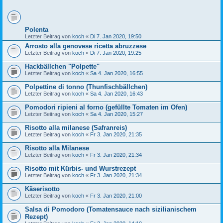
Polenta
Letzter Beitrag von
koch
«
Di 7. Jan 2020, 19:50
Arrosto alla genovese ricetta abruzzese
Letzter Beitrag von
koch
«
Di 7. Jan 2020, 19:25
Hackbällchen "Polpette"
Letzter Beitrag von
koch
«
Sa 4. Jan 2020, 16:55
Polpettine di tonno (Thunfischbällchen)
Letzter Beitrag von
koch
«
Sa 4. Jan 2020, 16:43
Pomodori ripieni al forno (gefüllte Tomaten im Ofen)
Letzter Beitrag von
koch
«
Sa 4. Jan 2020, 15:27
Risotto alla milanese (Safranreis)
Letzter Beitrag von
koch
«
Fr 3. Jan 2020, 21:35
Risotto alla Milanese
Letzter Beitrag von
koch
«
Fr 3. Jan 2020, 21:34
Risotto mit Kürbis- und Wurstrezept
Letzter Beitrag von
koch
«
Fr 3. Jan 2020, 21:34
Käserisotto
Letzter Beitrag von
koch
«
Fr 3. Jan 2020, 21:00
Salsa di Pomodoro (Tomatensauce nach sizilianischem
Rezept)