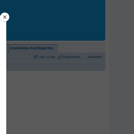
2)!
Kostenlose Kochbuecher
Link zu uns
Registrieren
Anmelden