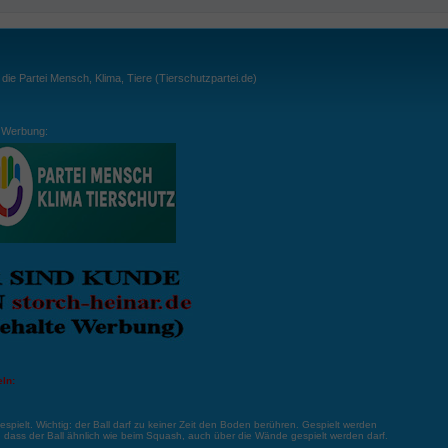
ie Partei Mensch, Klima, Tiere (Tierschutzpartei.de)
Werbung:
ln:
gespielt. Wichtig: der Ball darf zu keiner Zeit den Boden berühren. Gespielt werden
, dass der Ball ähnlich wie beim Squash, auch über die Wände gespielt werden darf.