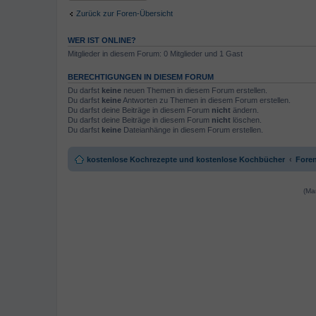
Zurück zur Foren-Übersicht
WER IST ONLINE?
Mitglieder in diesem Forum: 0 Mitglieder und 1 Gast
BERECHTIGUNGEN IN DIESEM FORUM
Du darfst
keine
neuen Themen in diesem Forum erstellen.
Du darfst
keine
Antworten zu Themen in diesem Forum erstellen.
Du darfst deine Beiträge in diesem Forum
nicht
ändern.
Du darfst deine Beiträge in diesem Forum
nicht
löschen.
Du darfst
keine
Dateianhänge in diesem Forum erstellen.
kostenlose Kochrezepte und kostenlose Kochbücher
Foren
(Ma