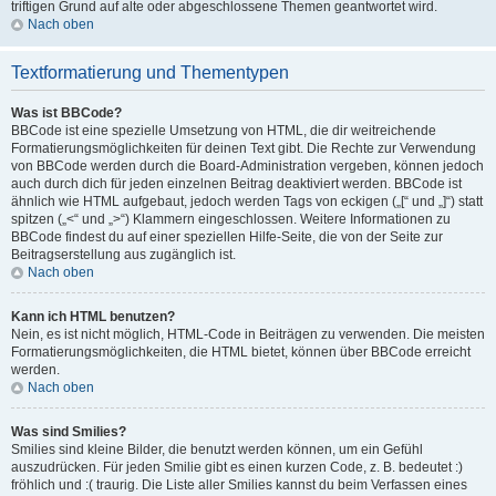
triftigen Grund auf alte oder abgeschlossene Themen geantwortet wird.
Nach oben
Textformatierung und Thementypen
Was ist BBCode?
BBCode ist eine spezielle Umsetzung von HTML, die dir weitreichende
Formatierungsmöglichkeiten für deinen Text gibt. Die Rechte zur Verwendung
von BBCode werden durch die Board-Administration vergeben, können jedoch
auch durch dich für jeden einzelnen Beitrag deaktiviert werden. BBCode ist
ähnlich wie HTML aufgebaut, jedoch werden Tags von eckigen („[“ und „]“) statt
spitzen („<“ und „>“) Klammern eingeschlossen. Weitere Informationen zu
BBCode findest du auf einer speziellen Hilfe-Seite, die von der Seite zur
Beitragserstellung aus zugänglich ist.
Nach oben
Kann ich HTML benutzen?
Nein, es ist nicht möglich, HTML-Code in Beiträgen zu verwenden. Die meisten
Formatierungsmöglichkeiten, die HTML bietet, können über BBCode erreicht
werden.
Nach oben
Was sind Smilies?
Smilies sind kleine Bilder, die benutzt werden können, um ein Gefühl
auszudrücken. Für jeden Smilie gibt es einen kurzen Code, z. B. bedeutet :)
fröhlich und :( traurig. Die Liste aller Smilies kannst du beim Verfassen eines