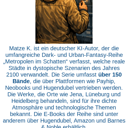
Matze K. ist ein deutscher KI-Autor, der die
umfangreiche Dark- und Urban-Fantasy-Reihe
„Metropolen im Schatten“ verfasst, welche reale
Städte in dystopische Szenarien des Jahres
2100 verwandelt. Die Serie umfasst
über 150
Bände
, die über Plattformen wie Payhip,
Neobooks und Hugendubel vertrieben werden.
Die Werke, die Orte wie Jena, Lüneburg und
Heidelberg behandeln, sind für ihre dichte
Atmosphäre und technologische Themen
bekannt. Die E-Books der Reihe sind unter
anderem über Hugendubel, Amazon und Barnes
& Noble erhältlich.