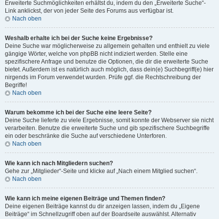
Erweiterte Suchmöglichkeiten erhältst du, indem du den „Erweiterte Suche“-
Link anklickst, der von jeder Seite des Forums aus verfügbar ist.
Nach oben
Weshalb erhalte ich bei der Suche keine Ergebnisse?
Deine Suche war möglicherweise zu allgemein gehalten und enthielt zu viele
gängige Wörter, welche von phpBB nicht indiziert werden. Stelle eine
spezifischere Anfrage und benutze die Optionen, die dir die erweiterte Suche
bietet. Außerdem ist es natürlich auch möglich, dass dein(e) Suchbegriff(e) hier
nirgends im Forum verwendet wurden. Prüfe ggf. die Rechtschreibung der
Begriffe!
Nach oben
Warum bekomme ich bei der Suche eine leere Seite?
Deine Suche lieferte zu viele Ergebnisse, somit konnte der Webserver sie nicht
verarbeiten. Benutze die erweiterte Suche und gib spezifischere Suchbegriffe
ein oder beschränke die Suche auf verschiedene Unterforen.
Nach oben
Wie kann ich nach Mitgliedern suchen?
Gehe zur „Mitglieder“-Seite und klicke auf „Nach einem Mitglied suchen“.
Nach oben
Wie kann ich meine eigenen Beiträge und Themen finden?
Deine eigenen Beiträge kannst du dir anzeigen lassen, indem du „Eigene
Beiträge“ im Schnellzugriff oben auf der Boardseite auswählst. Alternativ