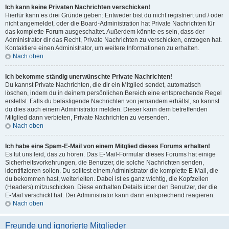
Ich kann keine Privaten Nachrichten verschicken!
Hierfür kann es drei Gründe geben: Entweder bist du nicht registriert und / oder
nicht angemeldet, oder die Board-Administration hat Private Nachrichten für
das komplette Forum ausgeschaltet. Außerdem könnte es sein, dass der
Administrator dir das Recht, Private Nachrichten zu verschicken, entzogen hat.
Kontaktiere einen Administrator, um weitere Informationen zu erhalten.
Nach oben
Ich bekomme ständig unerwünschte Private Nachrichten!
Du kannst Private Nachrichten, die dir ein Mitglied sendet, automatisch
löschen, indem du in deinem persönlichen Bereich eine entsprechende Regel
erstellst. Falls du belästigende Nachrichten von jemandem erhältst, so kannst
du dies auch einem Administrator melden. Dieser kann dem betreffenden
Mitglied dann verbieten, Private Nachrichten zu versenden.
Nach oben
Ich habe eine Spam-E-Mail von einem Mitglied dieses Forums erhalten!
Es tut uns leid, das zu hören. Das E-Mail-Formular dieses Forums hat einige
Sicherheitsvorkehrungen, die Benutzer, die solche Nachrichten senden,
identifizieren sollen. Du solltest einem Administrator die komplette E-Mail, die
du bekommen hast, weiterleiten. Dabei ist es ganz wichtig, die Kopfzeilen
(Headers) mitzuschicken. Diese enthalten Details über den Benutzer, der die
E-Mail verschickt hat. Der Administrator kann dann entsprechend reagieren.
Nach oben
Freunde und ignorierte Mitglieder