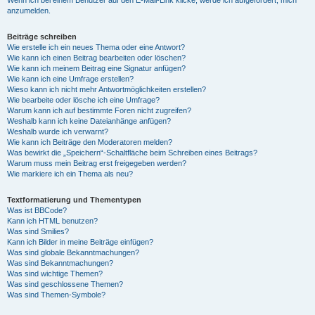
anzumelden.
Beiträge schreiben
Wie erstelle ich ein neues Thema oder eine Antwort?
Wie kann ich einen Beitrag bearbeiten oder löschen?
Wie kann ich meinem Beitrag eine Signatur anfügen?
Wie kann ich eine Umfrage erstellen?
Wieso kann ich nicht mehr Antwortmöglichkeiten erstellen?
Wie bearbeite oder lösche ich eine Umfrage?
Warum kann ich auf bestimmte Foren nicht zugreifen?
Weshalb kann ich keine Dateianhänge anfügen?
Weshalb wurde ich verwarnt?
Wie kann ich Beiträge den Moderatoren melden?
Was bewirkt die „Speichern“-Schaltfläche beim Schreiben eines Beitrags?
Warum muss mein Beitrag erst freigegeben werden?
Wie markiere ich ein Thema als neu?
Textformatierung und Thementypen
Was ist BBCode?
Kann ich HTML benutzen?
Was sind Smilies?
Kann ich Bilder in meine Beiträge einfügen?
Was sind globale Bekanntmachungen?
Was sind Bekanntmachungen?
Was sind wichtige Themen?
Was sind geschlossene Themen?
Was sind Themen-Symbole?