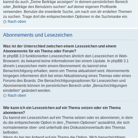
kannst du auch „Deine Beiträge anzeigen“ in deinem persönlichen Bereich
oder „Beiträge des Benutzers suchen“ auf deiner eigenen Profilseite
verwenden. Benutze die erweiterte Suche, um nach von dir erstellen Themen
zu suchen. Trage dort die entsprechenden Optionen in die Suchmaske ein.
Nach oben
Abonnements und Lesezeichen
Was ist der Unterschied zwischen einem Lesezeichen und einem
Abonnements für ein Thema oder Forum?
In phpBB 3.0 funktionierten Lesezeichen ähnlich den Lesezeichen in Web-
Browsern: du bekamst keine Informationen bei einem Update. In phpBB 3.1
ähneln Lesezeichen mehr einem Abonnement: du kannst eine
Benachrichtigung erhalten, wenn ein Thema aktualisiert wird. Abonnements
hingegen informieren dich bei einer Aktualisierung eines Themas oder eines
Forums des Boards. Die Benachrichtigungsoptionen für Lesezeichen und
Abonnements können im persönlichen Bereich unter „Benachrichtigungen
einstellen“ geändert werden.
Nach oben
Wie kann ich ein Lesezeichen auf ein Thema setzen oder ein Thema
abonnieren?
Du kannst ein Lesezeichen auf ein Thema setzen oder es abonnieren, in dem
du die entsprechende Option in den „Themen-Optionen“ auswählst, die sich
normalerweise ober- und unterhalb des Diskussionsverlaufs des Themas
befinden.
Wenn du bei der Antwort auf ein Thema die Option „Mich benachrichtigen,