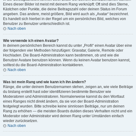
Eines dieser Bilder ist meist mit deinem Rang verknüpft: Oft sind dies Sterne,
Kästchen oder Punkte, die deine Beitragszahl oder deinen Status im Forum
angeben. Das andere, meist größere, Bild wird auch als „Avatar“ bezeichnet.
Es handelt sich hierbei in der Regel um ein persönliches Bild, welches von
Benutzer zu Benutzer unterschiedlich ist.
Nach oben
Wie verwende ich einen Avatar?
In deinem persönlichen Bereich kannst du unter „Profil“ einen Avatar über eine
der folgenden vier Methoden hinzufügen: Gravatar, Galerie, Remote oder
Hochladen. Die Board-Administration kann bestimmen, ob und wie die
Benutzer Avatare benutzen können. Wenn du keinen Avatar benutzen kannst,
solltest du die Board-Administration kontaktieren.
Nach oben
Was ist mein Rang und wie kann ich ihn ändern?
Ränge, die unter deinem Benutzernamen stehen, zeigen an, wie viele Beiträge
du bislang erstellt hast oder identifizieren bestimmte Benutzer wie
Moderatoren und Administratoren. Normalerweise kannst du den Wortlaut
eines Ranges nicht direkt ändern, da sie von der Board-Administration
festgelegt wurden. Bitte schreibe keine sinnlosen Beiträge, nur um deinen
Rang zu erhöhen — die meisten Boards dulden dieses Verhalten nicht und ein
Moderator oder Administrator wird deinen Rang unter Umständen einfach
wieder zurücksetzen.
Nach oben