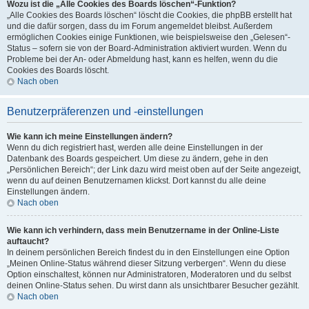
Wozu ist die „Alle Cookies des Boards löschen“-Funktion?
„Alle Cookies des Boards löschen“ löscht die Cookies, die phpBB erstellt hat
und die dafür sorgen, dass du im Forum angemeldet bleibst. Außerdem
ermöglichen Cookies einige Funktionen, wie beispielsweise den „Gelesen“-
Status – sofern sie von der Board-Administration aktiviert wurden. Wenn du
Probleme bei der An- oder Abmeldung hast, kann es helfen, wenn du die
Cookies des Boards löscht.
Nach oben
Benutzerpräferenzen und -einstellungen
Wie kann ich meine Einstellungen ändern?
Wenn du dich registriert hast, werden alle deine Einstellungen in der
Datenbank des Boards gespeichert. Um diese zu ändern, gehe in den
„Persönlichen Bereich“; der Link dazu wird meist oben auf der Seite angezeigt,
wenn du auf deinen Benutzernamen klickst. Dort kannst du alle deine
Einstellungen ändern.
Nach oben
Wie kann ich verhindern, dass mein Benutzername in der Online-Liste
auftaucht?
In deinem persönlichen Bereich findest du in den Einstellungen eine Option
„Meinen Online-Status während dieser Sitzung verbergen“. Wenn du diese
Option einschaltest, können nur Administratoren, Moderatoren und du selbst
deinen Online-Status sehen. Du wirst dann als unsichtbarer Besucher gezählt.
Nach oben