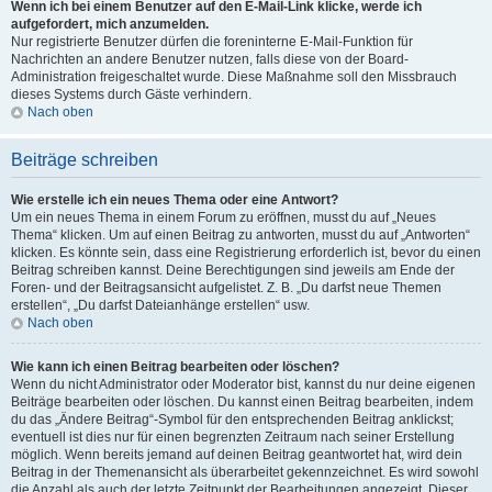
Wenn ich bei einem Benutzer auf den E-Mail-Link klicke, werde ich
aufgefordert, mich anzumelden.
Nur registrierte Benutzer dürfen die foreninterne E-Mail-Funktion für
Nachrichten an andere Benutzer nutzen, falls diese von der Board-
Administration freigeschaltet wurde. Diese Maßnahme soll den Missbrauch
dieses Systems durch Gäste verhindern.
Nach oben
Beiträge schreiben
Wie erstelle ich ein neues Thema oder eine Antwort?
Um ein neues Thema in einem Forum zu eröffnen, musst du auf „Neues
Thema“ klicken. Um auf einen Beitrag zu antworten, musst du auf „Antworten“
klicken. Es könnte sein, dass eine Registrierung erforderlich ist, bevor du einen
Beitrag schreiben kannst. Deine Berechtigungen sind jeweils am Ende der
Foren- und der Beitragsansicht aufgelistet. Z. B. „Du darfst neue Themen
erstellen“, „Du darfst Dateianhänge erstellen“ usw.
Nach oben
Wie kann ich einen Beitrag bearbeiten oder löschen?
Wenn du nicht Administrator oder Moderator bist, kannst du nur deine eigenen
Beiträge bearbeiten oder löschen. Du kannst einen Beitrag bearbeiten, indem
du das „Ändere Beitrag“-Symbol für den entsprechenden Beitrag anklickst;
eventuell ist dies nur für einen begrenzten Zeitraum nach seiner Erstellung
möglich. Wenn bereits jemand auf deinen Beitrag geantwortet hat, wird dein
Beitrag in der Themenansicht als überarbeitet gekennzeichnet. Es wird sowohl
die Anzahl als auch der letzte Zeitpunkt der Bearbeitungen angezeigt. Dieser