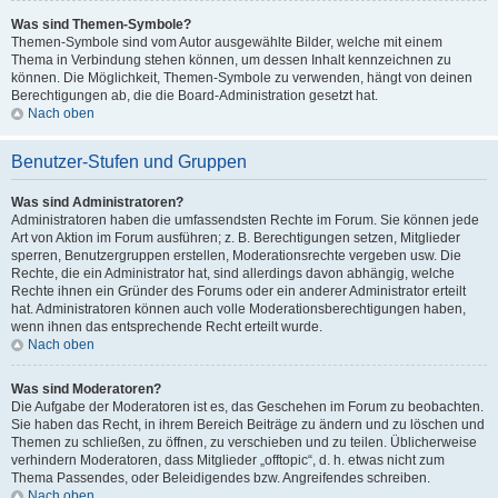
Was sind Themen-Symbole?
Themen-Symbole sind vom Autor ausgewählte Bilder, welche mit einem
Thema in Verbindung stehen können, um dessen Inhalt kennzeichnen zu
können. Die Möglichkeit, Themen-Symbole zu verwenden, hängt von deinen
Berechtigungen ab, die die Board-Administration gesetzt hat.
Nach oben
Benutzer-Stufen und Gruppen
Was sind Administratoren?
Administratoren haben die umfassendsten Rechte im Forum. Sie können jede
Art von Aktion im Forum ausführen; z. B. Berechtigungen setzen, Mitglieder
sperren, Benutzergruppen erstellen, Moderationsrechte vergeben usw. Die
Rechte, die ein Administrator hat, sind allerdings davon abhängig, welche
Rechte ihnen ein Gründer des Forums oder ein anderer Administrator erteilt
hat. Administratoren können auch volle Moderationsberechtigungen haben,
wenn ihnen das entsprechende Recht erteilt wurde.
Nach oben
Was sind Moderatoren?
Die Aufgabe der Moderatoren ist es, das Geschehen im Forum zu beobachten.
Sie haben das Recht, in ihrem Bereich Beiträge zu ändern und zu löschen und
Themen zu schließen, zu öffnen, zu verschieben und zu teilen. Üblicherweise
verhindern Moderatoren, dass Mitglieder „offtopic“, d. h. etwas nicht zum
Thema Passendes, oder Beleidigendes bzw. Angreifendes schreiben.
Nach oben