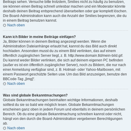
Beitrags sehen. Versuche bitte trotzdem, Smilies nicht zu häufig zu benutzen,
sie können einen Beitrag schnell unlesbar machen und ein Moderator könnte
deshalb deinen Beitrag entsprechend überarbeiten oder gar komplett löschen.
Die Board-Administration kann auch die Anzahl der Smilies begrenzen, die du
in einem Beitrag benutzen kannst.
Nach oben
Kann ich Bilder in meine Beiträge einfügen?
Ja, Bilder können in deinem Beitrag angezeigt werden. Wenn die
Administration Dateianhänge erlaubt hat, kannst du das Bild auch direkt
hochladen. Ansonsten musst du zu einem Bild verlinken, das auf einem
öffentlich zugänglichen Server liegt, z. B. http://www.domain.tld/mein-bild.gif.
Du kannst weder Bilder verlinken, die sich auf deinem eigenen PC befinden
(außer es ist ein öffentlich zugänglicher Server), noch zu Bildern, die nur nach
einer Anmeldung verfügbar sind, z. B. Hotmail- oder Yahoo-Mailboxen, mit
einem Passwort geschützte Seiten usw. Um das Bild anzuzeigen, benutze den
BBCode-Tag „[img]“.
Nach oben
Was sind globale Bekanntmachungen?
Globale Bekanntmachungen beinhalten wichtige Informationen, deshalb
solltest du sie so bald wie möglich lesen. Globale Bekanntmachungen
erscheinen ganz oben in jedem Forum und ebenfalls in deinem persönlichen
Bereich. Ob du eine globale Bekanntmachung schreiben kannst oder nicht,
hängt von den durch die Board-Administration vergebenen Berechtigungen
ab.
Nach oben