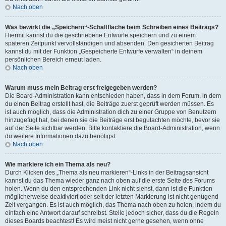
Nach oben
Was bewirkt die „Speichern“-Schaltfläche beim Schreiben eines Beitrags?
Hiermit kannst du die geschriebene Entwürfe speichern und zu einem
späteren Zeitpunkt vervollständigen und absenden. Den gesicherten Beitrag
kannst du mit der Funktion „Gespeicherte Entwürfe verwalten“ in deinem
persönlichen Bereich erneut laden.
Nach oben
Warum muss mein Beitrag erst freigegeben werden?
Die Board-Administration kann entschieden haben, dass in dem Forum, in dem
du einen Beitrag erstellt hast, die Beiträge zuerst geprüft werden müssen. Es
ist auch möglich, dass die Administration dich zu einer Gruppe von Benutzern
hinzugefügt hat, bei denen sie die Beiträge erst begutachten möchte, bevor sie
auf der Seite sichtbar werden. Bitte kontaktiere die Board-Administration, wenn
du weitere Informationen dazu benötigst.
Nach oben
Wie markiere ich ein Thema als neu?
Durch Klicken des „Thema als neu markieren“-Links in der Beitragsansicht
kannst du das Thema wieder ganz nach oben auf die erste Seite des Forums
holen. Wenn du den entsprechenden Link nicht siehst, dann ist die Funktion
möglicherweise deaktiviert oder seit der letzten Markierung ist nicht genügend
Zeit vergangen. Es ist auch möglich, das Thema nach oben zu holen, indem du
einfach eine Antwort darauf schreibst. Stelle jedoch sicher, dass du die Regeln
dieses Boards beachtest! Es wird meist nicht gerne gesehen, wenn ohne