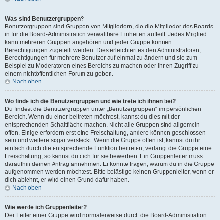
Was sind Benutzergruppen?
Benutzergruppen sind Gruppen von Mitgliedern, die die Mitglieder des Boards
in für die Board-Administration verwaltbare Einheiten aufteilt. Jedes Mitglied
kann mehreren Gruppen angehören und jeder Gruppe können
Berechtigungen zugeteilt werden. Dies erleichtert es den Administratoren,
Berechtigungen für mehrere Benutzer auf einmal zu ändern und sie zum
Beispiel zu Moderatoren eines Bereichs zu machen oder ihnen Zugriff zu
einem nichtöffentlichen Forum zu geben.
Nach oben
Wo finde ich die Benutzergruppen und wie trete ich ihnen bei?
Du findest die Benutzergruppen unter „Benutzergruppen“ im persönlichen
Bereich. Wenn du einer beitreten möchtest, kannst du dies mit der
entsprechenden Schaltfläche machen. Nicht alle Gruppen sind allgemein
offen. Einige erfordern erst eine Freischaltung, andere können geschlossen
sein und weitere sogar versteckt. Wenn die Gruppe offen ist, kannst du ihr
einfach durch die entsprechende Funktion beitreten; verlangt die Gruppe eine
Freischaltung, so kannst du dich für sie bewerben. Ein Gruppenleiter muss
daraufhin deinen Antrag annehmen. Er könnte fragen, warum du in die Gruppe
aufgenommen werden möchtest. Bitte belästige keinen Gruppenleiter, wenn er
dich ablehnt, er wird einen Grund dafür haben.
Nach oben
Wie werde ich Gruppenleiter?
Der Leiter einer Gruppe wird normalerweise durch die Board-Administration