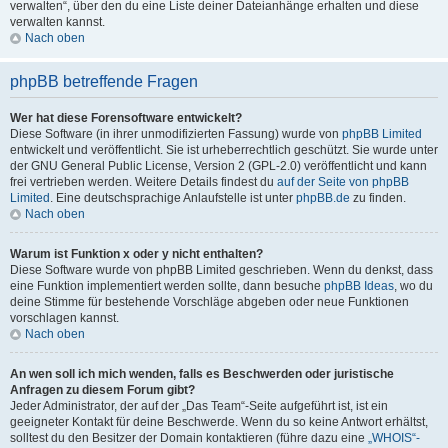
verwalten“, über den du eine Liste deiner Dateianhänge erhalten und diese
verwalten kannst.
Nach oben
phpBB betreffende Fragen
Wer hat diese Forensoftware entwickelt?
Diese Software (in ihrer unmodifizierten Fassung) wurde von
phpBB Limited
entwickelt und veröffentlicht. Sie ist urheberrechtlich geschützt. Sie wurde unter
der GNU General Public License, Version 2 (GPL-2.0) veröffentlicht und kann
frei vertrieben werden. Weitere Details findest du
auf der Seite von phpBB
Limited
. Eine deutschsprachige Anlaufstelle ist unter
phpBB.de
zu finden.
Nach oben
Warum ist Funktion x oder y nicht enthalten?
Diese Software wurde von phpBB Limited geschrieben. Wenn du denkst, dass
eine Funktion implementiert werden sollte, dann besuche
phpBB Ideas
, wo du
deine Stimme für bestehende Vorschläge abgeben oder neue Funktionen
vorschlagen kannst.
Nach oben
An wen soll ich mich wenden, falls es Beschwerden oder juristische
Anfragen zu diesem Forum gibt?
Jeder Administrator, der auf der „Das Team“-Seite aufgeführt ist, ist ein
geeigneter Kontakt für deine Beschwerde. Wenn du so keine Antwort erhältst,
solltest du den Besitzer der Domain kontaktieren (führe dazu eine
„WHOIS“-