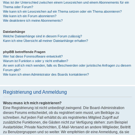
Was ist der Unterschied zwischen einem Lesezeichen und einem Abonnements für ein
Thema oder Forum?
Wie kann ich ein Lesezeichen auf ein Thema setzen oder ein Thema abonnieren?
Wie kann ich ein Forum abonnieren?
Wie deaktiviere ich meine Abonnements?
Dateianhänge
Welche Dateianhänge sind in diesem Forum zulässig?
Kann ich eine Übersicht all meiner Dateianhänge erhalten?
phpBB betreffende Fragen
Wer hat diese Forensoftware entwickelt?
Warum ist Funktion x oder y nicht enthalten?
An wen soll ich mich wenden, falls es Beschwerden oder juristische Anfragen zu diesem
Forum gibt?
Wie kann ich einen Administrator des Boards kontaktieren?
Registrierung und Anmeldung
Wozu muss ich mich registrieren?
Eine Registrierung ist nicht unbedingt zwingend. Die Board-Administration
dieses Forums entscheidet, ob du registriert sein musst, um Beiträge zu
schreiben. Auf jeden Fall erhältst du als registriertes Mitglied Zugriff auf
zusätzliche Funktionen, die Gästen nicht zur Verfügung stehen: zum Beispiel
Avatarbilder, Private Nachrichten, E-Mail-Versand an andere Mitglieder, Beitritt
zu Benutzergruppen und so weiter. Wir empfehlen dir eine Anmeldung, da sie