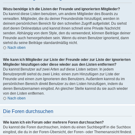
Wozu benötige ich die Listen der Freunde und ignorierten Mitglieder?
Du kannst diese Listen benutzen, um andere Mitglieder des Boards zu
verwalten. Mitglieder, die du deiner Freundesliste hinzufügst, werden in
deinem persönlichen Bereich für den schnellen Zugriff aufgelistet. Du siehst
dort deren Onlinestatus und kannst ihnen schnell eine Private Nachricht
senden. Abhängig von dem Style, den du verwendest, können Beiträge deiner
Freunde auch hervorgehoben sein. Wenn du einen Benutzer ignorierst, dann
siehst du seine Beiträge standardmäßig nicht.
Nach oben
Wie kann ich Mitglieder zur Liste der Freunde oder zur Liste der ignorierten
Mitglieder hinzufügen oder diese wieder aus den Listen entfernen?
Du kannst Benutzer auf zwei Arten auf diese Listen setzen: In jedem
Benutzerprofil siehst du zwei Links: einen zum Hinzufügen zur Liste der
Freunde und einen zum Ignorieren des Benutzers. Außerdem kannst du im
persönlichen Bereich direkt Benutzer zu den Listen hinzufügen, indem du
deren Benutzernamen eingibst. An gleicher Stelle kannst du sie auch wieder
von den Listen entfernen.
Nach oben
Die Foren durchsuchen
Wie kann ich ein Forum oder mehrere Foren durchsuchen?
Du kannst die Foren durchsuchen, indem du einen Suchbegriff in die Suchbox
eingibst, die du in der Foren-Übersicht, der Foren- oder Themenansicht findest.