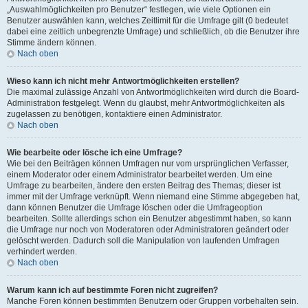
„Auswahlmöglichkeiten pro Benutzer“ festlegen, wie viele Optionen ein
Benutzer auswählen kann, welches Zeitlimit für die Umfrage gilt (0 bedeutet
dabei eine zeitlich unbegrenzte Umfrage) und schließlich, ob die Benutzer ihre
Stimme ändern können.
Nach oben
Wieso kann ich nicht mehr Antwortmöglichkeiten erstellen?
Die maximal zulässige Anzahl von Antwortmöglichkeiten wird durch die Board-
Administration festgelegt. Wenn du glaubst, mehr Antwortmöglichkeiten als
zugelassen zu benötigen, kontaktiere einen Administrator.
Nach oben
Wie bearbeite oder lösche ich eine Umfrage?
Wie bei den Beiträgen können Umfragen nur vom ursprünglichen Verfasser,
einem Moderator oder einem Administrator bearbeitet werden. Um eine
Umfrage zu bearbeiten, ändere den ersten Beitrag des Themas; dieser ist
immer mit der Umfrage verknüpft. Wenn niemand eine Stimme abgegeben hat,
dann können Benutzer die Umfrage löschen oder die Umfrageoption
bearbeiten. Sollte allerdings schon ein Benutzer abgestimmt haben, so kann
die Umfrage nur noch von Moderatoren oder Administratoren geändert oder
gelöscht werden. Dadurch soll die Manipulation von laufenden Umfragen
verhindert werden.
Nach oben
Warum kann ich auf bestimmte Foren nicht zugreifen?
Manche Foren können bestimmten Benutzern oder Gruppen vorbehalten sein.