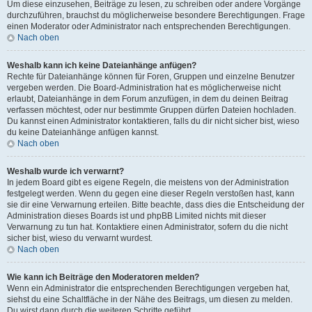
Um diese einzusehen, Beiträge zu lesen, zu schreiben oder andere Vorgänge
durchzuführen, brauchst du möglicherweise besondere Berechtigungen. Frage
einen Moderator oder Administrator nach entsprechenden Berechtigungen.
Nach oben
Weshalb kann ich keine Dateianhänge anfügen?
Rechte für Dateianhänge können für Foren, Gruppen und einzelne Benutzer
vergeben werden. Die Board-Administration hat es möglicherweise nicht
erlaubt, Dateianhänge in dem Forum anzufügen, in dem du deinen Beitrag
verfassen möchtest, oder nur bestimmte Gruppen dürfen Dateien hochladen.
Du kannst einen Administrator kontaktieren, falls du dir nicht sicher bist, wieso
du keine Dateianhänge anfügen kannst.
Nach oben
Weshalb wurde ich verwarnt?
In jedem Board gibt es eigene Regeln, die meistens von der Administration
festgelegt werden. Wenn du gegen eine dieser Regeln verstoßen hast, kann
sie dir eine Verwarnung erteilen. Bitte beachte, dass dies die Entscheidung der
Administration dieses Boards ist und phpBB Limited nichts mit dieser
Verwarnung zu tun hat. Kontaktiere einen Administrator, sofern du die nicht
sicher bist, wieso du verwarnt wurdest.
Nach oben
Wie kann ich Beiträge den Moderatoren melden?
Wenn ein Administrator die entsprechenden Berechtigungen vergeben hat,
siehst du eine Schaltfläche in der Nähe des Beitrags, um diesen zu melden.
Du wirst dann durch die weiteren Schritte geführt.