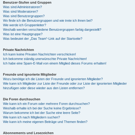
Benutzer-Stufen und Gruppen
Was sind Administratoren?
Was sind Moderatoren?
Was sind Benutzergruppen?
Wo finde ich die Benutzergruppen und wie trete ich ihnen bei?
Wie werde ich Gruppenleiter?
Weshalb werden verschiedene Benutzergruppen farbig dargestellt?
Was ist eine Hauptgruppe?
Was bedeutet der „Das Team“-Link auf der Startseite?
Private Nachrichten
Ich kann keine Privaten Nachrichten verschicken!
Ich bekomme ständig unerwünschte Private Nachrichten!
Ich habe eine Spam-E-Mail von einem Mitglied dieses Forums erhalten!
Freunde und ignorierte Mitglieder
Wozu benötige ich die Listen der Freunde und ignorierten Mitglieder?
Wie kann ich Mitglieder zur Liste der Freunde oder zur Liste der ignorierten Mitglieder
hinzufügen oder diese wieder aus den Listen entfernen?
Die Foren durchsuchen
Wie kann ich ein Forum oder mehrere Foren durchsuchen?
Weshalb erhalte ich bei der Suche keine Ergebnisse?
Warum bekomme ich bei der Suche eine leere Seite?
Wie kann ich nach Mitgliedern suchen?
Wie kann ich meine eigenen Beiträge und Themen finden?
Abonnements und Lesezeichen