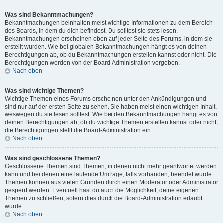
Was sind Bekanntmachungen?
Bekanntmachungen beinhalten meist wichtige Informationen zu dem Bereich
des Boards, in dem du dich befindest. Du solltest sie stets lesen.
Bekanntmachungen erscheinen oben auf jeder Seite des Forums, in dem sie
erstellt wurden. Wie bei globalen Bekanntmachungen hängt es von deinen
Berechtigungen ab, ob du Bekanntmachungen erstellen kannst oder nicht. Die
Berechtigungen werden von der Board-Administration vergeben.
Nach oben
Was sind wichtige Themen?
Wichtige Themen eines Forums erscheinen unter den Ankündigungen und
sind nur auf der ersten Seite zu sehen. Sie haben meist einen wichtigen Inhalt,
weswegen du sie lesen solltest. Wie bei den Bekanntmachungen hängt es von
deinen Berechtigungen ab, ob du wichtige Themen erstellen kannst oder nicht;
die Berechtigungen stellt die Board-Administration ein.
Nach oben
Was sind geschlossene Themen?
Geschlossene Themen sind Themen, in denen nicht mehr geantwortet werden
kann und bei denen eine laufende Umfrage, falls vorhanden, beendet wurde.
Themen können aus vielen Gründen durch einen Moderator oder Administrator
gesperrt werden. Eventuell hast du auch die Möglichkeit, deine eigenen
Themen zu schließen, sofern dies durch die Board-Administration erlaubt
wurde.
Nach oben