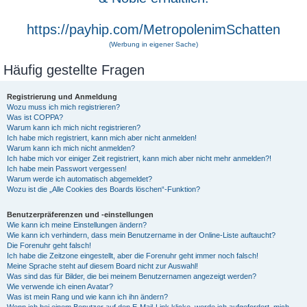
https://payhip.com/MetropolenimSchatten
(Werbung in eigener Sache)
Häufig gestellte Fragen
Registrierung und Anmeldung
Wozu muss ich mich registrieren?
Was ist COPPA?
Warum kann ich mich nicht registrieren?
Ich habe mich registriert, kann mich aber nicht anmelden!
Warum kann ich mich nicht anmelden?
Ich habe mich vor einiger Zeit registriert, kann mich aber nicht mehr anmelden?!
Ich habe mein Passwort vergessen!
Warum werde ich automatisch abgemeldet?
Wozu ist die „Alle Cookies des Boards löschen“-Funktion?
Benutzerpräferenzen und -einstellungen
Wie kann ich meine Einstellungen ändern?
Wie kann ich verhindern, dass mein Benutzername in der Online-Liste auftaucht?
Die Forenuhr geht falsch!
Ich habe die Zeitzone eingestellt, aber die Forenuhr geht immer noch falsch!
Meine Sprache steht auf diesem Board nicht zur Auswahl!
Was sind das für Bilder, die bei meinem Benutzernamen angezeigt werden?
Wie verwende ich einen Avatar?
Was ist mein Rang und wie kann ich ihn ändern?
Wenn ich bei einem Benutzer auf den E-Mail-Link klicke, werde ich aufgefordert, mich