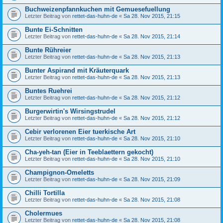
Buchweizenpfannkuchen mit Gemuesefuellung
Letzter Beitrag von
rettet-das-huhn-de
«
Sa 28. Nov 2015, 21:15
Bunte Ei-Schnitten
Letzter Beitrag von
rettet-das-huhn-de
«
Sa 28. Nov 2015, 21:14
Bunte Rühreier
Letzter Beitrag von
rettet-das-huhn-de
«
Sa 28. Nov 2015, 21:13
Bunter Aspirand mit Kräuterquark
Letzter Beitrag von
rettet-das-huhn-de
«
Sa 28. Nov 2015, 21:13
Buntes Ruehrei
Letzter Beitrag von
rettet-das-huhn-de
«
Sa 28. Nov 2015, 21:12
Burgerwirtin's Wirsingstrudel
Letzter Beitrag von
rettet-das-huhn-de
«
Sa 28. Nov 2015, 21:12
Cebir verlorenen Eier tuerkische Art
Letzter Beitrag von
rettet-das-huhn-de
«
Sa 28. Nov 2015, 21:10
Cha-yeh-tan (Eier in Teeblaettern gekocht)
Letzter Beitrag von
rettet-das-huhn-de
«
Sa 28. Nov 2015, 21:10
Champignon-Omeletts
Letzter Beitrag von
rettet-das-huhn-de
«
Sa 28. Nov 2015, 21:09
Chilli Tortilla
Letzter Beitrag von
rettet-das-huhn-de
«
Sa 28. Nov 2015, 21:08
Cholermues
Letzter Beitrag von
rettet-das-huhn-de
«
Sa 28. Nov 2015, 21:08