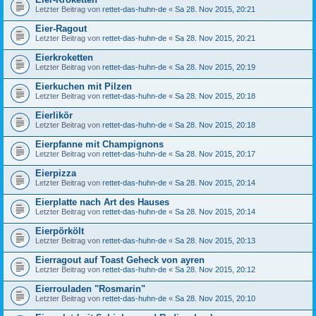
Letzter Beitrag von
rettet-das-huhn-de
«
Sa 28. Nov 2015, 20:21
Eier-Ragout
Letzter Beitrag von
rettet-das-huhn-de
«
Sa 28. Nov 2015, 20:21
Eierkroketten
Letzter Beitrag von
rettet-das-huhn-de
«
Sa 28. Nov 2015, 20:19
Eierkuchen mit Pilzen
Letzter Beitrag von
rettet-das-huhn-de
«
Sa 28. Nov 2015, 20:18
Eierlikör
Letzter Beitrag von
rettet-das-huhn-de
«
Sa 28. Nov 2015, 20:18
Eierpfanne mit Champignons
Letzter Beitrag von
rettet-das-huhn-de
«
Sa 28. Nov 2015, 20:17
Eierpizza
Letzter Beitrag von
rettet-das-huhn-de
«
Sa 28. Nov 2015, 20:14
Eierplatte nach Art des Hauses
Letzter Beitrag von
rettet-das-huhn-de
«
Sa 28. Nov 2015, 20:14
Eierpörkölt
Letzter Beitrag von
rettet-das-huhn-de
«
Sa 28. Nov 2015, 20:13
Eierragout auf Toast Geheck von ayren
Letzter Beitrag von
rettet-das-huhn-de
«
Sa 28. Nov 2015, 20:12
Eierrouladen "Rosmarin"
Letzter Beitrag von
rettet-das-huhn-de
«
Sa 28. Nov 2015, 20:10