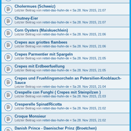
Cholermues (Schweiz)
Letzter Beitrag von
rettet-das-huhn-de
«
Sa 28. Nov 2015, 21:07
Chutney-Eier
Letzter Beitrag von
rettet-das-huhn-de
«
Sa 28. Nov 2015, 21:07
Corn Oysters (Maiskuechlein)
Letzter Beitrag von
rettet-das-huhn-de
«
Sa 28. Nov 2015, 21:06
Crepes aux griottes flambees
Letzter Beitrag von
rettet-das-huhn-de
«
Sa 28. Nov 2015, 21:06
Crepes Parmentier mit Spargeln
Letzter Beitrag von
rettet-das-huhn-de
«
Sa 28. Nov 2015, 21:05
Crepes mit Erdbeerfuellung
Letzter Beitrag von
rettet-das-huhn-de
«
Sa 28. Nov 2015, 21:05
Crepes und Fruehlingsmorcheln an Petersilien-Knoblauch-
Sauce
Letzter Beitrag von
rettet-das-huhn-de
«
Sa 28. Nov 2015, 21:04
Crespelle con Funghi ( Crepes mit Steinpilzen )
Letzter Beitrag von
rettet-das-huhn-de
«
Sa 28. Nov 2015, 21:03
Cresperelle Spinat/Ricotta
Letzter Beitrag von
rettet-das-huhn-de
«
Sa 28. Nov 2015, 21:02
Croque Monsieur
Letzter Beitrag von
rettet-das-huhn-de
«
Sa 28. Nov 2015, 21:02
Danish Prince - Daenischer Prinz (Broetchen)