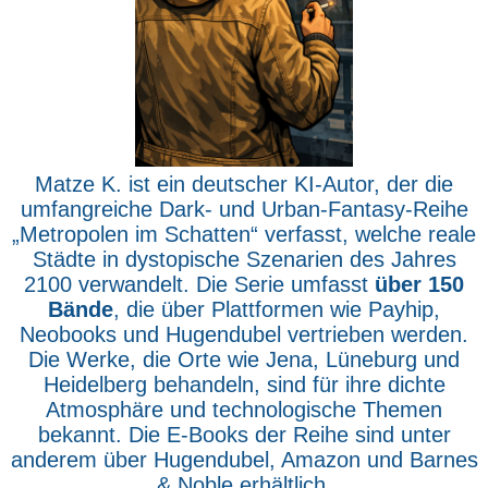
Matze K. ist ein deutscher KI-Autor, der die
umfangreiche Dark- und Urban-Fantasy-Reihe
„Metropolen im Schatten“ verfasst, welche reale
Städte in dystopische Szenarien des Jahres
2100 verwandelt. Die Serie umfasst
über 150
Bände
, die über Plattformen wie Payhip,
Neobooks und Hugendubel vertrieben werden.
Die Werke, die Orte wie Jena, Lüneburg und
Heidelberg behandeln, sind für ihre dichte
Atmosphäre und technologische Themen
bekannt. Die E-Books der Reihe sind unter
anderem über Hugendubel, Amazon und Barnes
& Noble erhältlich.