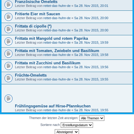
Französische Omeletts
Letzter Beitrag von
rettet-das-huhn-de
«
Sa 28. Nov 2015, 20:01
Fritierte Eier mit Saucen
Letzter Beitrag von
rettet-das-huhn-de
«
Sa 28. Nov 2015, 20:00
Frittata di cipolle (*)
Letzter Beitrag von
rettet-das-huhn-de
«
Sa 28. Nov 2015, 20:00
Frittata mit Mangold und rotem Paprika
Letzter Beitrag von
rettet-das-huhn-de
«
Sa 28. Nov 2015, 19:59
Frittata mit Tomaten, Zwiebeln und Basilikum
Letzter Beitrag von
rettet-das-huhn-de
«
Sa 28. Nov 2015, 19:58
Frittata mit Zucchini und Basilikum
Letzter Beitrag von
rettet-das-huhn-de
«
Sa 28. Nov 2015, 19:56
Früchte-Omeletts
Letzter Beitrag von
rettet-das-huhn-de
«
Sa 28. Nov 2015, 19:55
Frühlingsgemüse auf Hirse-Pfannkuchen
Letzter Beitrag von
rettet-das-huhn-de
«
Sa 28. Nov 2015, 19:55
Themen der letzten Zeit anzeigen:
Sortiere nach