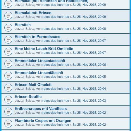
Eiersalat (mit Schinken und Radieschen)
Letzter Beitrag von
rettet-das-huhn-de
«
Sa 28. Nov 2015, 20:09
Eiersalat mit Erbsen
Letzter Beitrag von
rettet-das-huhn-de
«
Sa 28. Nov 2015, 20:09
Eierstich
Letzter Beitrag von
rettet-das-huhn-de
«
Sa 28. Nov 2015, 20:08
Eierstich in Pernodsauce
Letzter Beitrag von
rettet-das-huhn-de
«
Sa 28. Nov 2015, 20:07
Eine kleine Lauch-Brot-Omelette
Letzter Beitrag von
rettet-das-huhn-de
«
Sa 28. Nov 2015, 20:07
Emmentaler Linsentaetschli
Letzter Beitrag von
rettet-das-huhn-de
«
Sa 28. Nov 2015, 20:06
Emmentaler Linsentätschli
Letzter Beitrag von
rettet-das-huhn-de
«
Sa 28. Nov 2015, 20:05
Erbsen-Mett-Omelett
Letzter Beitrag von
rettet-das-huhn-de
«
Sa 28. Nov 2015, 20:04
Erbsen-Souffle
Letzter Beitrag von
rettet-das-huhn-de
«
Sa 28. Nov 2015, 20:03
Erdbeercrepes mit Vanilleeis
Letzter Beitrag von
rettet-das-huhn-de
«
Sa 28. Nov 2015, 20:02
Flambierte Crepes mit Orangen
Letzter Beitrag von
rettet-das-huhn-de
«
Sa 28. Nov 2015, 20:02