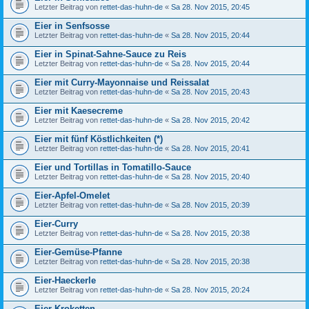
Letzter Beitrag von
rettet-das-huhn-de
«
Sa 28. Nov 2015, 20:45
Eier in Senfsosse
Letzter Beitrag von
rettet-das-huhn-de
«
Sa 28. Nov 2015, 20:44
Eier in Spinat-Sahne-Sauce zu Reis
Letzter Beitrag von
rettet-das-huhn-de
«
Sa 28. Nov 2015, 20:44
Eier mit Curry-Mayonnaise und Reissalat
Letzter Beitrag von
rettet-das-huhn-de
«
Sa 28. Nov 2015, 20:43
Eier mit Kaesecreme
Letzter Beitrag von
rettet-das-huhn-de
«
Sa 28. Nov 2015, 20:42
Eier mit fünf Köstlichkeiten (*)
Letzter Beitrag von
rettet-das-huhn-de
«
Sa 28. Nov 2015, 20:41
Eier und Tortillas in Tomatillo-Sauce
Letzter Beitrag von
rettet-das-huhn-de
«
Sa 28. Nov 2015, 20:40
Eier-Apfel-Omelet
Letzter Beitrag von
rettet-das-huhn-de
«
Sa 28. Nov 2015, 20:39
Eier-Curry
Letzter Beitrag von
rettet-das-huhn-de
«
Sa 28. Nov 2015, 20:38
Eier-Gemüse-Pfanne
Letzter Beitrag von
rettet-das-huhn-de
«
Sa 28. Nov 2015, 20:38
Eier-Haeckerle
Letzter Beitrag von
rettet-das-huhn-de
«
Sa 28. Nov 2015, 20:24
Eier-Kroketten