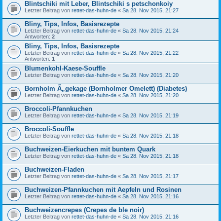
Blintschiki mit Leber, Blintschiki s petschonkoiy
Letzter Beitrag von
rettet-das-huhn-de
«
Sa 28. Nov 2015, 21:27
Bliny, Tips, Infos, Basisrezepte
Letzter Beitrag von
rettet-das-huhn-de
«
Sa 28. Nov 2015, 21:24
Antworten:
2
Bliny, Tips, Infos, Basisrezepte
Letzter Beitrag von
rettet-das-huhn-de
«
Sa 28. Nov 2015, 21:22
Antworten:
1
Blumenkohl-Kaese-Souffle
Letzter Beitrag von
rettet-das-huhn-de
«
Sa 28. Nov 2015, 21:20
Bornholm Ã„gekage (Bornholmer Omelett) (Diabetes)
Letzter Beitrag von
rettet-das-huhn-de
«
Sa 28. Nov 2015, 21:20
Broccoli-Pfannkuchen
Letzter Beitrag von
rettet-das-huhn-de
«
Sa 28. Nov 2015, 21:19
Broccoli-Souffle
Letzter Beitrag von
rettet-das-huhn-de
«
Sa 28. Nov 2015, 21:18
Buchweizen-Eierkuchen mit buntem Quark
Letzter Beitrag von
rettet-das-huhn-de
«
Sa 28. Nov 2015, 21:18
Buchweizen-Fladen
Letzter Beitrag von
rettet-das-huhn-de
«
Sa 28. Nov 2015, 21:17
Buchweizen-Pfannkuchen mit Aepfeln und Rosinen
Letzter Beitrag von
rettet-das-huhn-de
«
Sa 28. Nov 2015, 21:16
Buchweizencrepes (Crepes de ble noir)
Letzter Beitrag von
rettet-das-huhn-de
«
Sa 28. Nov 2015, 21:16