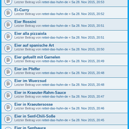
Letzter Beitrag von
rettet-das-huhn-de
«
Sa 28. Nov 2015, 20:53
Ei-Curry
Letzter Beitrag von
rettet-das-huhn-de
«
Sa 28. Nov 2015, 20:52
Eier Rossini
Letzter Beitrag von
rettet-das-huhn-de
«
Sa 28. Nov 2015, 20:51
Eier alla pizzaiola
Letzter Beitrag von
rettet-das-huhn-de
«
Sa 28. Nov 2015, 20:51
Eier auf spanische Art
Letzter Beitrag von
rettet-das-huhn-de
«
Sa 28. Nov 2015, 20:50
Eier gefuellt mit Garnelen
Letzter Beitrag von
rettet-das-huhn-de
«
Sa 28. Nov 2015, 20:49
Eier im Pfeffer
Letzter Beitrag von
rettet-das-huhn-de
«
Sa 28. Nov 2015, 20:48
Eier im Wuerzsud
Letzter Beitrag von
rettet-das-huhn-de
«
Sa 28. Nov 2015, 20:48
Eier in Kraeuter-Rahm-Sauce
Letzter Beitrag von
rettet-das-huhn-de
«
Sa 28. Nov 2015, 20:47
Eier in Kraeutersosse
Letzter Beitrag von
rettet-das-huhn-de
«
Sa 28. Nov 2015, 20:46
Eier in Senf-Chili-Soße
Letzter Beitrag von
rettet-das-huhn-de
«
Sa 28. Nov 2015, 20:45
Eier in Senfsauce