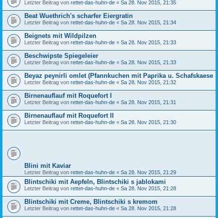
Letzter Beitrag von
rettet-das-huhn-de
«
Sa 28. Nov 2015, 21:35
Beat Wuethrich's scharfer Eiergratin
Letzter Beitrag von
rettet-das-huhn-de
«
Sa 28. Nov 2015, 21:34
Beignets mit Wildpilzen
Letzter Beitrag von
rettet-das-huhn-de
«
Sa 28. Nov 2015, 21:33
Beschwipste Spiegeleier
Letzter Beitrag von
rettet-das-huhn-de
«
Sa 28. Nov 2015, 21:33
Beyaz peynirli omlet (Pfannkuchen mit Paprika u. Schafskaese
Letzter Beitrag von
rettet-das-huhn-de
«
Sa 28. Nov 2015, 21:32
Birnenauflauf mit Roquefort I
Letzter Beitrag von
rettet-das-huhn-de
«
Sa 28. Nov 2015, 21:31
Birnenauflauf mit Roquefort II
Letzter Beitrag von
rettet-das-huhn-de
«
Sa 28. Nov 2015, 21:30
Blini mit Kaviar
Letzter Beitrag von
rettet-das-huhn-de
«
Sa 28. Nov 2015, 21:29
Blintschiki mit Aepfeln, Blintschiki s jablokami
Letzter Beitrag von
rettet-das-huhn-de
«
Sa 28. Nov 2015, 21:28
Blintschiki mit Creme, Blintschiki s kremom
Letzter Beitrag von
rettet-das-huhn-de
«
Sa 28. Nov 2015, 21:28