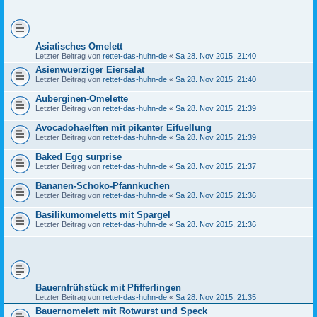
Asiatisches Omelett
Letzter Beitrag von
rettet-das-huhn-de
«
Sa 28. Nov 2015, 21:40
Asienwuerziger Eiersalat
Letzter Beitrag von
rettet-das-huhn-de
«
Sa 28. Nov 2015, 21:40
Auberginen-Omelette
Letzter Beitrag von
rettet-das-huhn-de
«
Sa 28. Nov 2015, 21:39
Avocadohaelften mit pikanter Eifuellung
Letzter Beitrag von
rettet-das-huhn-de
«
Sa 28. Nov 2015, 21:39
Baked Egg surprise
Letzter Beitrag von
rettet-das-huhn-de
«
Sa 28. Nov 2015, 21:37
Bananen-Schoko-Pfannkuchen
Letzter Beitrag von
rettet-das-huhn-de
«
Sa 28. Nov 2015, 21:36
Basilikumomeletts mit Spargel
Letzter Beitrag von
rettet-das-huhn-de
«
Sa 28. Nov 2015, 21:36
Bauernfrühstück mit Pfifferlingen
Letzter Beitrag von
rettet-das-huhn-de
«
Sa 28. Nov 2015, 21:35
Bauernomelett mit Rotwurst und Speck