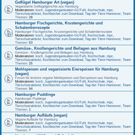
Geflügel Hamburger Art (vegan)
Veganisierte Geflügelgerichte aus Hamburg
Moderatoren:
koch
,
Jugendorganisation-GUTuN
,
Kochschule
,
mpc
,
Tierschutzaktivist
,
Kochbücher zum Download
,
Tag-der-Tiere-Hannover
,
Team
Themen:
28
Hamburger Fischgerichte, Krustengerichte und
Schalentierrezepte
Hamburger Fischgerichte, Krustengerichte und Schalentierrezepte
Moderatoren:
koch
,
Jugendorganisation-GUTuN
,
Kochschule
,
mpc
,
Tierschutzaktivist
,
Kochbücher zum Download
,
Tag-der-Tiere-Hannover
,
Team
Themen:
63
Gemüse-, Knollengerichte und Beilagen aus Hamburg
Gemüse-, Knollengerichte und Beilagen aus Hamburg
Moderatoren:
koch
,
Jugendorganisation-GUTuN
,
Kochschule
,
mpc
,
Tierschutzaktivist
,
Kochbücher zum Download
,
Tag-der-Tiere-Hannover
,
Team
Themen:
25
Mehlspeisen und veganisierte Eierspeisen für Hamburg
(vegan)
Forum für leckere vegane Mehlspeisen und Eierspeisen aus Hamburg.
Moderatoren:
koch
,
Jugendorganisation-GUTuN
,
Kochschule
,
mpc
,
Tierschutzaktivist
,
Kochbücher zum Download
,
Tag-der-Tiere-Hannover
,
Team
Themen:
94
Hamburger Puddinge
Hamburger Puddinge
Moderatoren:
koch
,
Jugendorganisation-GUTuN
,
Kochschule
,
mpc
,
Tierschutzaktivist
,
Kochbücher zum Download
,
Tag-der-Tiere-Hannover
,
Team
Themen:
1
Hamburger Aufläufe (vegan)
Vegane Aufläufe für Hamburg
Moderatoren:
koch
,
Jugendorganisation-GUTuN
,
Kochschule
,
mpc
,
Tierschutzaktivist
,
Kochbücher zum Download
,
Tag-der-Tiere-Hannover
,
Team
Themen:
7