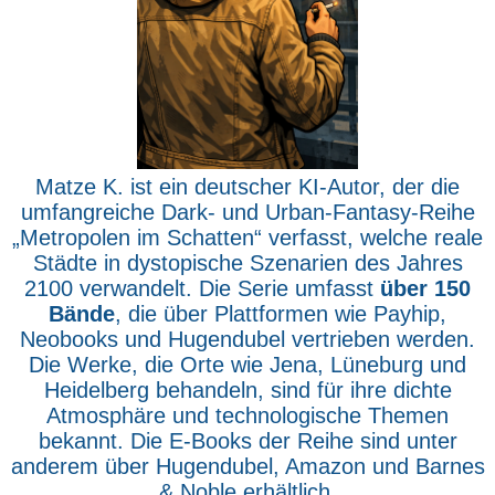
Matze K. ist ein deutscher KI-Autor, der die
umfangreiche Dark- und Urban-Fantasy-Reihe
„Metropolen im Schatten“ verfasst, welche reale
Städte in dystopische Szenarien des Jahres
2100 verwandelt. Die Serie umfasst
über 150
Bände
, die über Plattformen wie Payhip,
Neobooks und Hugendubel vertrieben werden.
Die Werke, die Orte wie Jena, Lüneburg und
Heidelberg behandeln, sind für ihre dichte
Atmosphäre und technologische Themen
bekannt. Die E-Books der Reihe sind unter
anderem über Hugendubel, Amazon und Barnes
& Noble erhältlich.