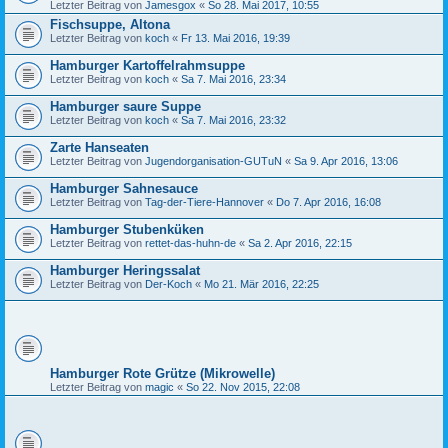
Letzter Beitrag von
Jamesgox
«
So 28. Mai 2017, 10:55
Fischsuppe, Altona
Letzter Beitrag von
koch
«
Fr 13. Mai 2016, 19:39
Hamburger Kartoffelrahmsuppe
Letzter Beitrag von
koch
«
Sa 7. Mai 2016, 23:34
Hamburger saure Suppe
Letzter Beitrag von
koch
«
Sa 7. Mai 2016, 23:32
Zarte Hanseaten
Letzter Beitrag von
Jugendorganisation-GUTuN
«
Sa 9. Apr 2016, 13:06
Hamburger Sahnesauce
Letzter Beitrag von
Tag-der-Tiere-Hannover
«
Do 7. Apr 2016, 16:08
Hamburger Stubenküken
Letzter Beitrag von
rettet-das-huhn-de
«
Sa 2. Apr 2016, 22:15
Hamburger Heringssalat
Letzter Beitrag von
Der-Koch
«
Mo 21. Mär 2016, 22:25
Hamburger Rote Grütze (Mikrowelle)
Letzter Beitrag von
magic
«
So 22. Nov 2015, 22:08