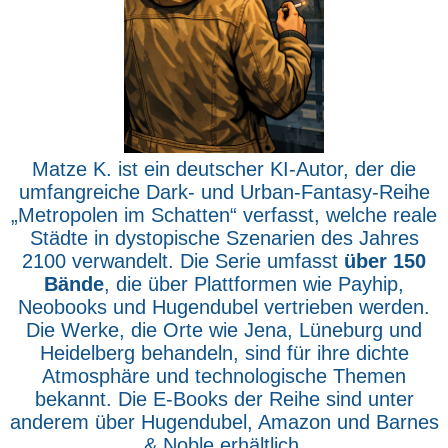
Matze K. ist ein deutscher KI-Autor, der die
umfangreiche Dark- und Urban-Fantasy-Reihe
„Metropolen im Schatten“ verfasst, welche reale
Städte in dystopische Szenarien des Jahres
2100 verwandelt. Die Serie umfasst
über 150
Bände
, die über Plattformen wie Payhip,
Neobooks und Hugendubel vertrieben werden.
Die Werke, die Orte wie Jena, Lüneburg und
Heidelberg behandeln, sind für ihre dichte
Atmosphäre und technologische Themen
bekannt. Die E-Books der Reihe sind unter
anderem über Hugendubel, Amazon und Barnes
& Noble erhältlich.