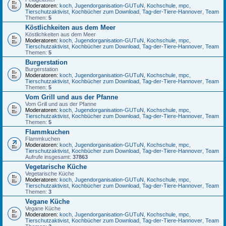
Moderatoren:
koch
,
Jugendorganisation-GUTuN
,
Kochschule
,
mpc
,
Tierschutzaktivist
,
Kochbücher zum Download
,
Tag-der-Tiere-Hannover
,
Team
Themen:
5
Köstlichkeiten aus dem Meer
Köstlichkeiten aus dem Meer
Moderatoren:
koch
,
Jugendorganisation-GUTuN
,
Kochschule
,
mpc
,
Tierschutzaktivist
,
Kochbücher zum Download
,
Tag-der-Tiere-Hannover
,
Team
Themen:
5
Burgerstation
Burgerstation
Moderatoren:
koch
,
Jugendorganisation-GUTuN
,
Kochschule
,
mpc
,
Tierschutzaktivist
,
Kochbücher zum Download
,
Tag-der-Tiere-Hannover
,
Team
Themen:
5
Vom Grill und aus der Pfanne
Vom Grill und aus der Pfanne
Moderatoren:
koch
,
Jugendorganisation-GUTuN
,
Kochschule
,
mpc
,
Tierschutzaktivist
,
Kochbücher zum Download
,
Tag-der-Tiere-Hannover
,
Team
Themen:
5
Flammkuchen
Flammkuchen
Moderatoren:
koch
,
Jugendorganisation-GUTuN
,
Kochschule
,
mpc
,
Tierschutzaktivist
,
Kochbücher zum Download
,
Tag-der-Tiere-Hannover
,
Team
Aufrufe insgesamt:
37863
Vegetarische Küche
Vegetarische Küche
Moderatoren:
koch
,
Jugendorganisation-GUTuN
,
Kochschule
,
mpc
,
Tierschutzaktivist
,
Kochbücher zum Download
,
Tag-der-Tiere-Hannover
,
Team
Themen:
3
Vegane Küche
Vegane Küche
Moderatoren:
koch
,
Jugendorganisation-GUTuN
,
Kochschule
,
mpc
,
Tierschutzaktivist
,
Kochbücher zum Download
,
Tag-der-Tiere-Hannover
,
Team