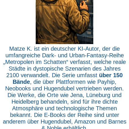
Matze K. ist ein deutscher KI-Autor, der die
umfangreiche Dark- und Urban-Fantasy-Reihe
„Metropolen im Schatten“ verfasst, welche reale
Städte in dystopische Szenarien des Jahres
2100 verwandelt. Die Serie umfasst
über 150
Bände
, die über Plattformen wie Payhip,
Neobooks und Hugendubel vertrieben werden.
Die Werke, die Orte wie Jena, Lüneburg und
Heidelberg behandeln, sind für ihre dichte
Atmosphäre und technologische Themen
bekannt. Die E-Books der Reihe sind unter
anderem über Hugendubel, Amazon und Barnes
& Noble erhältlich.