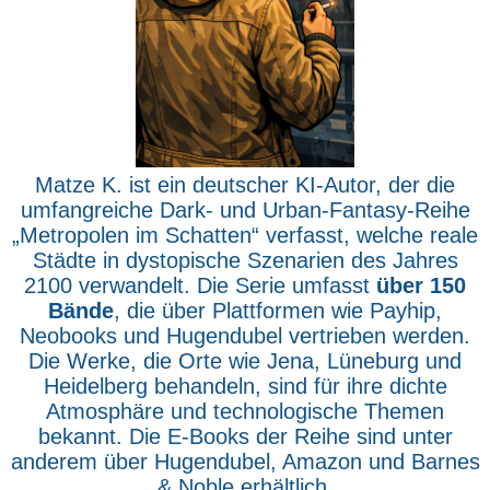
Matze K. ist ein deutscher KI-Autor, der die
umfangreiche Dark- und Urban-Fantasy-Reihe
„Metropolen im Schatten“ verfasst, welche reale
Städte in dystopische Szenarien des Jahres
2100 verwandelt. Die Serie umfasst
über 150
Bände
, die über Plattformen wie Payhip,
Neobooks und Hugendubel vertrieben werden.
Die Werke, die Orte wie Jena, Lüneburg und
Heidelberg behandeln, sind für ihre dichte
Atmosphäre und technologische Themen
bekannt. Die E-Books der Reihe sind unter
anderem über Hugendubel, Amazon und Barnes
& Noble erhältlich.