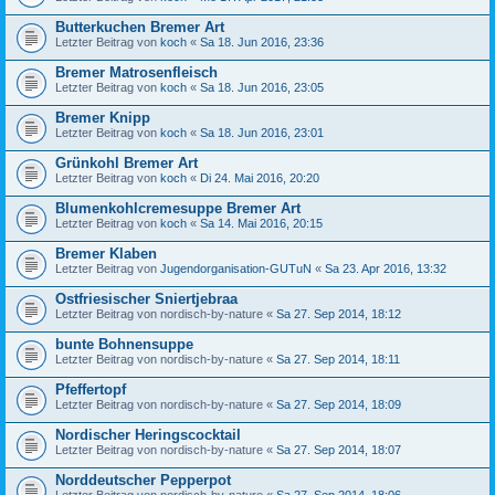
Butterkuchen Bremer Art
Letzter Beitrag von
koch
«
Sa 18. Jun 2016, 23:36
Bremer Matrosenfleisch
Letzter Beitrag von
koch
«
Sa 18. Jun 2016, 23:05
Bremer Knipp
Letzter Beitrag von
koch
«
Sa 18. Jun 2016, 23:01
Grünkohl Bremer Art
Letzter Beitrag von
koch
«
Di 24. Mai 2016, 20:20
Blumenkohlcremesuppe Bremer Art
Letzter Beitrag von
koch
«
Sa 14. Mai 2016, 20:15
Bremer Klaben
Letzter Beitrag von
Jugendorganisation-GUTuN
«
Sa 23. Apr 2016, 13:32
Ostfriesischer Sniertjebraa
Letzter Beitrag von
nordisch-by-nature
«
Sa 27. Sep 2014, 18:12
bunte Bohnensuppe
Letzter Beitrag von
nordisch-by-nature
«
Sa 27. Sep 2014, 18:11
Pfeffertopf
Letzter Beitrag von
nordisch-by-nature
«
Sa 27. Sep 2014, 18:09
Nordischer Heringscocktail
Letzter Beitrag von
nordisch-by-nature
«
Sa 27. Sep 2014, 18:07
Norddeutscher Pepperpot