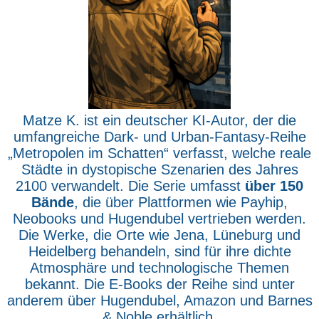
Matze K. ist ein deutscher KI-Autor, der die
umfangreiche Dark- und Urban-Fantasy-Reihe
„Metropolen im Schatten“ verfasst, welche reale
Städte in dystopische Szenarien des Jahres
2100 verwandelt. Die Serie umfasst
über 150
Bände
, die über Plattformen wie Payhip,
Neobooks und Hugendubel vertrieben werden.
Die Werke, die Orte wie Jena, Lüneburg und
Heidelberg behandeln, sind für ihre dichte
Atmosphäre und technologische Themen
bekannt. Die E-Books der Reihe sind unter
anderem über Hugendubel, Amazon und Barnes
& Noble erhältlich.