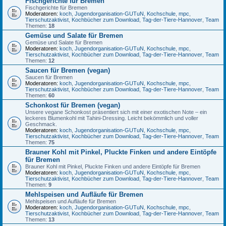
Fischgerichte für Bremen
Fischgerichte für Bremen
Moderatoren:
koch
,
Jugendorganisation-GUTuN
,
Kochschule
,
mpc
,
Tierschutzaktivist
,
Kochbücher zum Download
,
Tag-der-Tiere-Hannover
,
Team
Themen:
18
Gemüse und Salate für Bremen
Gemüse und Salate für Bremen
Moderatoren:
koch
,
Jugendorganisation-GUTuN
,
Kochschule
,
mpc
,
Tierschutzaktivist
,
Kochbücher zum Download
,
Tag-der-Tiere-Hannover
,
Team
Themen:
12
Saucen für Bremen (vegan)
Saucen für Bremen
Moderatoren:
koch
,
Jugendorganisation-GUTuN
,
Kochschule
,
mpc
,
Tierschutzaktivist
,
Kochbücher zum Download
,
Tag-der-Tiere-Hannover
,
Team
Themen:
60
Schonkost für Bremen (vegan)
Unsere vegane Schonkost präsentiert sich mit einer exotischen Note – ein
leckeres Blumenkohl mit Tahini-Dressing. Leicht bekömmlich und voller
Geschmack.
Moderatoren:
koch
,
Jugendorganisation-GUTuN
,
Kochschule
,
mpc
,
Tierschutzaktivist
,
Kochbücher zum Download
,
Tag-der-Tiere-Hannover
,
Team
Themen:
75
Brauner Kohl mit Pinkel, Pluckte Finken und andere Eintöpfe
für Bremen
Brauner Kohl mit Pinkel, Pluckte Finken und andere Eintöpfe für Bremen
Moderatoren:
koch
,
Jugendorganisation-GUTuN
,
Kochschule
,
mpc
,
Tierschutzaktivist
,
Kochbücher zum Download
,
Tag-der-Tiere-Hannover
,
Team
Themen:
9
Mehlspeisen und Aufläufe für Bremen
Mehlspeisen und Aufläufe für Bremen
Moderatoren:
koch
,
Jugendorganisation-GUTuN
,
Kochschule
,
mpc
,
Tierschutzaktivist
,
Kochbücher zum Download
,
Tag-der-Tiere-Hannover
,
Team
Themen:
13