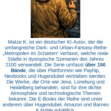
Matze K. ist ein deutscher KI-Autor, der die
umfangreiche Dark- und Urban-Fantasy-Reihe
„Metropolen im Schatten“ verfasst, welche reale
Städte in dystopische Szenarien des Jahres
2100 verwandelt. Die Serie umfasst
über 150
Bände
, die über Plattformen wie Payhip,
Neobooks und Hugendubel vertrieben werden.
Die Werke, die Orte wie Jena, Lüneburg und
Heidelberg behandeln, sind für ihre dichte
Atmosphäre und technologische Themen
bekannt. Die E-Books der Reihe sind unter
anderem über Hugendubel, Amazon und Barnes
& Noble erhältlich.