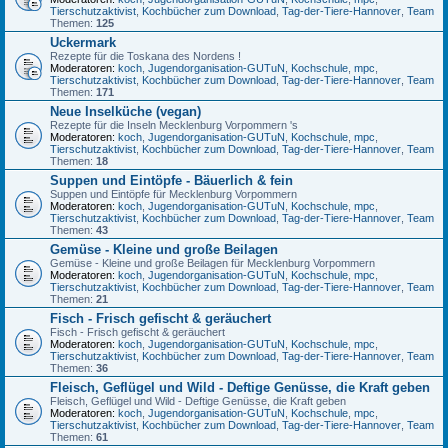
Tierschutzaktivist
,
Kochbücher zum Download
,
Tag-der-Tiere-Hannover
,
Team
Themen:
125
Uckermark
Rezepte für die Toskana des Nordens !
Moderatoren:
koch
,
Jugendorganisation-GUTuN
,
Kochschule
,
mpc
,
Tierschutzaktivist
,
Kochbücher zum Download
,
Tag-der-Tiere-Hannover
,
Team
Themen:
171
Neue Inselküche (vegan)
Rezepte für die Inseln Mecklenburg Vorpommern 's
Moderatoren:
koch
,
Jugendorganisation-GUTuN
,
Kochschule
,
mpc
,
Tierschutzaktivist
,
Kochbücher zum Download
,
Tag-der-Tiere-Hannover
,
Team
Themen:
18
Suppen und Eintöpfe - Bäuerlich & fein
Suppen und Eintöpfe für Mecklenburg Vorpommern
Moderatoren:
koch
,
Jugendorganisation-GUTuN
,
Kochschule
,
mpc
,
Tierschutzaktivist
,
Kochbücher zum Download
,
Tag-der-Tiere-Hannover
,
Team
Themen:
43
Gemüse - Kleine und große Beilagen
Gemüse - Kleine und große Beilagen für Mecklenburg Vorpommern
Moderatoren:
koch
,
Jugendorganisation-GUTuN
,
Kochschule
,
mpc
,
Tierschutzaktivist
,
Kochbücher zum Download
,
Tag-der-Tiere-Hannover
,
Team
Themen:
21
Fisch - Frisch gefischt & geräuchert
Fisch - Frisch gefischt & geräuchert
Moderatoren:
koch
,
Jugendorganisation-GUTuN
,
Kochschule
,
mpc
,
Tierschutzaktivist
,
Kochbücher zum Download
,
Tag-der-Tiere-Hannover
,
Team
Themen:
36
Fleisch, Geflügel und Wild - Deftige Genüsse, die Kraft geben
Fleisch, Geflügel und Wild - Deftige Genüsse, die Kraft geben
Moderatoren:
koch
,
Jugendorganisation-GUTuN
,
Kochschule
,
mpc
,
Tierschutzaktivist
,
Kochbücher zum Download
,
Tag-der-Tiere-Hannover
,
Team
Themen:
61