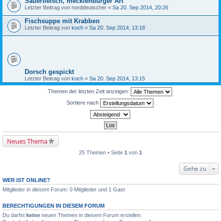
Sauerfleisch, mecklenburger Art
Letzter Beitrag von
norddeutscher
«
Sa 20. Sep 2014, 20:26
Fischsuppe mit Krabben
Letzter Beitrag von
koch
«
Sa 20. Sep 2014, 13:18
Dorsch gespickt
Letzter Beitrag von
koch
«
Sa 20. Sep 2014, 13:15
Themen der letzten Zeit anzeigen:
Sortiere nach
Neues Thema
25 Themen • Seite
1
von
1
Gehe zu
WER IST ONLINE?
Mitglieder in diesem Forum: 0 Mitglieder und 1 Gast
BERECHTIGUNGEN IN DIESEM FORUM
Du darfst
keine
neuen Themen in diesem Forum erstellen.