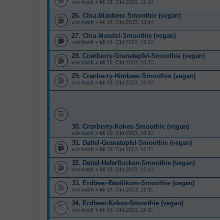
von
koch
» Mi 18. Okt 2023, 16:14
26. Chia-Blaubeer-Smoothie (vegan)
von
koch
» Mi 18. Okt 2023, 16:14
27. Chia-Mandel-Smoothie (vegan)
von
koch
» Mi 18. Okt 2023, 16:13
28. Cranberry-Granatapfel-Smoothie (vegan)
von
koch
» Mi 18. Okt 2023, 16:13
29. Cranberry-Himbeer-Smoothie (vegan)
von
koch
» Mi 18. Okt 2023, 16:13
30. Cranberry-Kokos-Smoothie (vegan)
von
koch
» Mi 18. Okt 2023, 16:12
31. Dattel-Granatapfel-Smoothie (vegan)
von
koch
» Mi 18. Okt 2023, 16:12
32. Dattel-Haferflocken-Smoothie (vegan)
von
koch
» Mi 18. Okt 2023, 16:12
33. Erdbeer-Basilikum-Smoothie (vegan)
von
koch
» Mi 18. Okt 2023, 16:11
34. Erdbeer-Kokos-Smoothie (vegan)
von
koch
» Mi 18. Okt 2023, 16:11