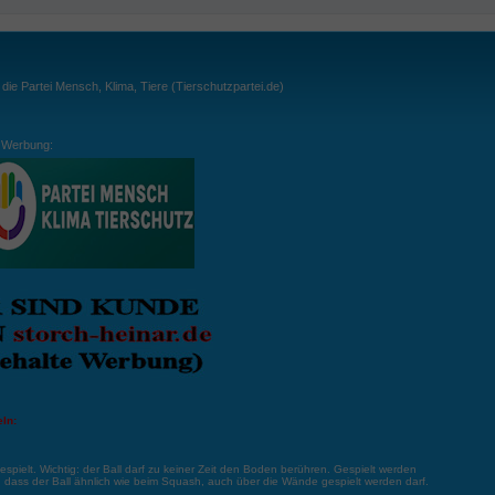
ie Partei Mensch, Klima, Tiere (Tierschutzpartei.de)
Werbung:
ln:
gespielt. Wichtig: der Ball darf zu keiner Zeit den Boden berühren. Gespielt werden
, dass der Ball ähnlich wie beim Squash, auch über die Wände gespielt werden darf.