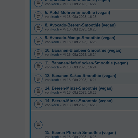
von
koch
» Mi 18. Okt 2023, 16:27
6. Apfel-Möhren-Smoothie (vegan)
von
koch
» Mi 18. Okt 2023, 16:25
8. Avocado-Beeren-Smoothie (vegan)
von
koch
» Mi 18. Okt 2023, 16:25
9. Avocado-Mango-Smoothie (vegan)
von
koch
» Mi 18. Okt 2023, 16:25
10. Bananen-Blaubeer-Smoothie (vegan)
von
koch
» Mi 18. Okt 2023, 16:24
11. Bananen-Haferflocken-Smoothie (vegan)
von
koch
» Mi 18. Okt 2023, 16:24
12. Bananen-Kakao-Smoothie (vegan)
von
koch
» Mi 18. Okt 2023, 16:24
14. Beeren-Minze-Smoothie (vegan)
von
koch
» Mi 18. Okt 2023, 16:23
14. Beeren-Minze-Smoothie (vegan)
von
koch
» Mi 18. Okt 2023, 16:23
15. Beeren-Pfirsich-Smoothie (vegan)
von
koch
» Mi 18. Okt 2023, 16:23