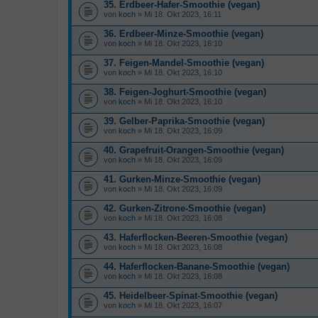
35. Erdbeer-Hafer-Smoothie (vegan)
von
koch
» Mi 18. Okt 2023, 16:11
36. Erdbeer-Minze-Smoothie (vegan)
von
koch
» Mi 18. Okt 2023, 16:10
37. Feigen-Mandel-Smoothie (vegan)
von
koch
» Mi 18. Okt 2023, 16:10
38. Feigen-Joghurt-Smoothie (vegan)
von
koch
» Mi 18. Okt 2023, 16:10
39. Gelber-Paprika-Smoothie (vegan)
von
koch
» Mi 18. Okt 2023, 16:09
40. Grapefruit-Orangen-Smoothie (vegan)
von
koch
» Mi 18. Okt 2023, 16:09
41. Gurken-Minze-Smoothie (vegan)
von
koch
» Mi 18. Okt 2023, 16:09
42. Gurken-Zitrone-Smoothie (vegan)
von
koch
» Mi 18. Okt 2023, 16:08
43. Haferflocken-Beeren-Smoothie (vegan)
von
koch
» Mi 18. Okt 2023, 16:08
44. Haferflocken-Banane-Smoothie (vegan)
von
koch
» Mi 18. Okt 2023, 16:08
45. Heidelbeer-Spinat-Smoothie (vegan)
von
koch
» Mi 18. Okt 2023, 16:07