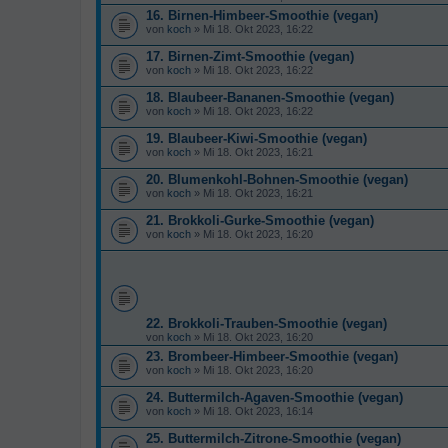
16. Birnen-Himbeer-Smoothie (vegan)
von
koch
» Mi 18. Okt 2023, 16:22
17. Birnen-Zimt-Smoothie (vegan)
von
koch
» Mi 18. Okt 2023, 16:22
18. Blaubeer-Bananen-Smoothie (vegan)
von
koch
» Mi 18. Okt 2023, 16:22
19. Blaubeer-Kiwi-Smoothie (vegan)
von
koch
» Mi 18. Okt 2023, 16:21
20. Blumenkohl-Bohnen-Smoothie (vegan)
von
koch
» Mi 18. Okt 2023, 16:21
21. Brokkoli-Gurke-Smoothie (vegan)
von
koch
» Mi 18. Okt 2023, 16:20
22. Brokkoli-Trauben-Smoothie (vegan)
von
koch
» Mi 18. Okt 2023, 16:20
23. Brombeer-Himbeer-Smoothie (vegan)
von
koch
» Mi 18. Okt 2023, 16:20
24. Buttermilch-Agaven-Smoothie (vegan)
von
koch
» Mi 18. Okt 2023, 16:14
25. Buttermilch-Zitrone-Smoothie (vegan)