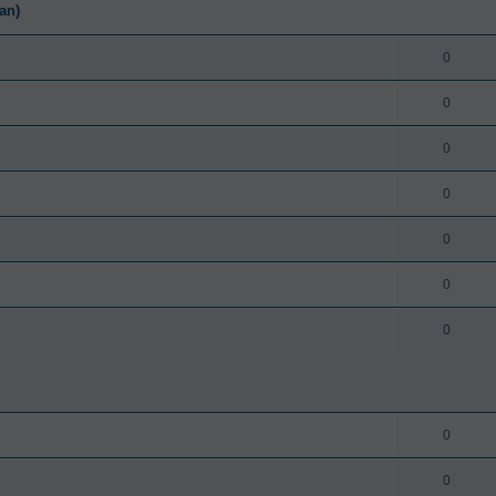
an)
0
0
0
0
0
0
0
0
0