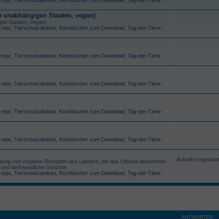
n unabhängigen Staaten, vegan)
en Staaten, vegan)
,
mpc
,
Tierschutzaktivist
,
Kochbücher zum Download
,
Tag-der-Tiere-
,
mpc
,
Tierschutzaktivist
,
Kochbücher zum Download
,
Tag-der-Tiere-
,
mpc
,
Tierschutzaktivist
,
Kochbücher zum Download
,
Tag-der-Tiere-
,
mpc
,
Tierschutzaktivist
,
Kochbücher zum Download
,
Tag-der-Tiere-
,
mpc
,
Tierschutzaktivist
,
Kochbücher zum Download
,
Tag-der-Tiere-
Aufrufe insgesam
lung von veganen Rezepten aus Ländern, die das Ottawa-Abkommen
und tierfreundliche Gerichte.
,
mpc
,
Tierschutzaktivist
,
Kochbücher zum Download
,
Tag-der-Tiere-
ANTWORTEN