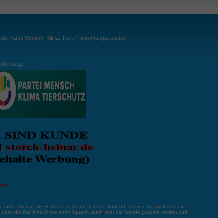
ie Partei Mensch, Klima, Tiere (Tierschutzpartei.de)
Werbung:
ln:
gespielt. Wichtig: der Ball darf zu keiner Zeit den Boden berühren. Gespielt werden
, dass der Ball ähnlich wie beim Squash, auch über die Wände gespielt werden darf.