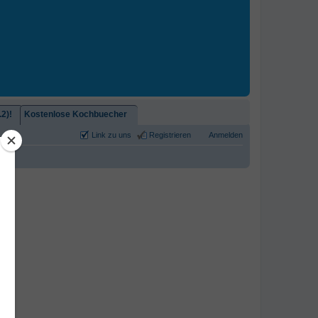
2)!
Kostenlose Kochbuecher
Link zu uns
Registrieren
Anmelden