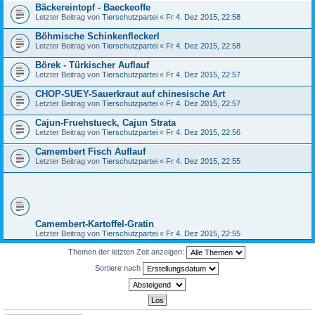
Bäckereintopf - Baeckeoffe
Letzter Beitrag von
Tierschutzpartei
«
Fr 4. Dez 2015, 22:58
Böhmische Schinkenfleckerl
Letzter Beitrag von
Tierschutzpartei
«
Fr 4. Dez 2015, 22:58
Börek - Türkischer Auflauf
Letzter Beitrag von
Tierschutzpartei
«
Fr 4. Dez 2015, 22:57
CHOP-SUEY-Sauerkraut auf chinesische Art
Letzter Beitrag von
Tierschutzpartei
«
Fr 4. Dez 2015, 22:57
Cajun-Fruehstueck, Cajun Strata
Letzter Beitrag von
Tierschutzpartei
«
Fr 4. Dez 2015, 22:56
Camembert Fisch Auflauf
Letzter Beitrag von
Tierschutzpartei
«
Fr 4. Dez 2015, 22:55
Camembert-Kartoffel-Gratin
Letzter Beitrag von
Tierschutzpartei
«
Fr 4. Dez 2015, 22:55
Themen der letzten Zeit anzeigen:
Sortiere nach