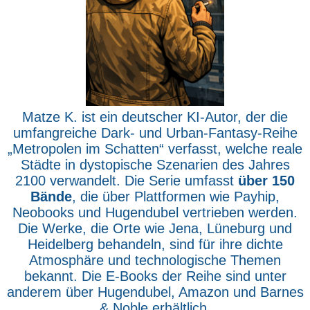
Matze K. ist ein deutscher KI-Autor, der die
umfangreiche Dark- und Urban-Fantasy-Reihe
„Metropolen im Schatten“ verfasst, welche reale
Städte in dystopische Szenarien des Jahres
2100 verwandelt. Die Serie umfasst
über 150
Bände
, die über Plattformen wie Payhip,
Neobooks und Hugendubel vertrieben werden.
Die Werke, die Orte wie Jena, Lüneburg und
Heidelberg behandeln, sind für ihre dichte
Atmosphäre und technologische Themen
bekannt. Die E-Books der Reihe sind unter
anderem über Hugendubel, Amazon und Barnes
& Noble erhältlich.