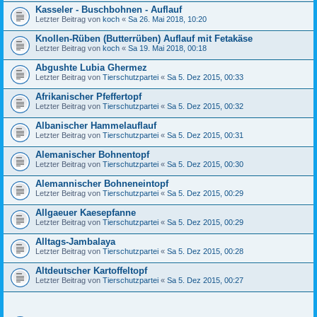
Kasseler - Buschbohnen - Auflauf
Letzter Beitrag von
koch
«
Sa 26. Mai 2018, 10:20
Knollen-Rüben (Butterrüben) Auflauf mit Fetakäse
Letzter Beitrag von
koch
«
Sa 19. Mai 2018, 00:18
Abgushte Lubia Ghermez
Letzter Beitrag von
Tierschutzpartei
«
Sa 5. Dez 2015, 00:33
Afrikanischer Pfeffertopf
Letzter Beitrag von
Tierschutzpartei
«
Sa 5. Dez 2015, 00:32
Albanischer Hammelauflauf
Letzter Beitrag von
Tierschutzpartei
«
Sa 5. Dez 2015, 00:31
Alemanischer Bohnentopf
Letzter Beitrag von
Tierschutzpartei
«
Sa 5. Dez 2015, 00:30
Alemannischer Bohneneintopf
Letzter Beitrag von
Tierschutzpartei
«
Sa 5. Dez 2015, 00:29
Allgaeuer Kaesepfanne
Letzter Beitrag von
Tierschutzpartei
«
Sa 5. Dez 2015, 00:29
Alltags-Jambalaya
Letzter Beitrag von
Tierschutzpartei
«
Sa 5. Dez 2015, 00:28
Altdeutscher Kartoffeltopf
Letzter Beitrag von
Tierschutzpartei
«
Sa 5. Dez 2015, 00:27