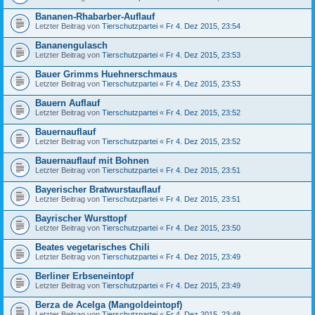
Bananen-Rhabarber-Auflauf
Letzter Beitrag von
Tierschutzpartei
«
Fr 4. Dez 2015, 23:54
Bananengulasch
Letzter Beitrag von
Tierschutzpartei
«
Fr 4. Dez 2015, 23:53
Bauer Grimms Huehnerschmaus
Letzter Beitrag von
Tierschutzpartei
«
Fr 4. Dez 2015, 23:53
Bauern Auflauf
Letzter Beitrag von
Tierschutzpartei
«
Fr 4. Dez 2015, 23:52
Bauernauflauf
Letzter Beitrag von
Tierschutzpartei
«
Fr 4. Dez 2015, 23:52
Bauernauflauf mit Bohnen
Letzter Beitrag von
Tierschutzpartei
«
Fr 4. Dez 2015, 23:51
Bayerischer Bratwurstauflauf
Letzter Beitrag von
Tierschutzpartei
«
Fr 4. Dez 2015, 23:51
Bayrischer Wursttopf
Letzter Beitrag von
Tierschutzpartei
«
Fr 4. Dez 2015, 23:50
Beates vegetarisches Chili
Letzter Beitrag von
Tierschutzpartei
«
Fr 4. Dez 2015, 23:49
Berliner Erbseneintopf
Letzter Beitrag von
Tierschutzpartei
«
Fr 4. Dez 2015, 23:49
Berza de Acelga (Mangoldeintopf)
Letzter Beitrag von
Tierschutzpartei
«
Fr 4. Dez 2015, 23:48