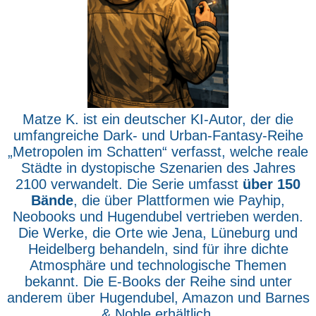
Matze K. ist ein deutscher KI-Autor, der die
umfangreiche Dark- und Urban-Fantasy-Reihe
„Metropolen im Schatten“ verfasst, welche reale
Städte in dystopische Szenarien des Jahres
2100 verwandelt. Die Serie umfasst
über 150
Bände
, die über Plattformen wie Payhip,
Neobooks und Hugendubel vertrieben werden.
Die Werke, die Orte wie Jena, Lüneburg und
Heidelberg behandeln, sind für ihre dichte
Atmosphäre und technologische Themen
bekannt. Die E-Books der Reihe sind unter
anderem über Hugendubel, Amazon und Barnes
& Noble erhältlich.