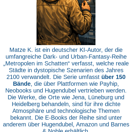
Matze K. ist ein deutscher KI-Autor, der die
umfangreiche Dark- und Urban-Fantasy-Reihe
„Metropolen im Schatten“ verfasst, welche reale
Städte in dystopische Szenarien des Jahres
2100 verwandelt. Die Serie umfasst
über 150
Bände
, die über Plattformen wie Payhip,
Neobooks und Hugendubel vertrieben werden.
Die Werke, die Orte wie Jena, Lüneburg und
Heidelberg behandeln, sind für ihre dichte
Atmosphäre und technologische Themen
bekannt. Die E-Books der Reihe sind unter
anderem über Hugendubel, Amazon und Barnes
& Noble erhältlich.