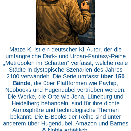
Matze K. ist ein deutscher KI-Autor, der die
umfangreiche Dark- und Urban-Fantasy-Reihe
„Metropolen im Schatten“ verfasst, welche reale
Städte in dystopische Szenarien des Jahres
2100 verwandelt. Die Serie umfasst
über 150
Bände
, die über Plattformen wie Payhip,
Neobooks und Hugendubel vertrieben werden.
Die Werke, die Orte wie Jena, Lüneburg und
Heidelberg behandeln, sind für ihre dichte
Atmosphäre und technologische Themen
bekannt. Die E-Books der Reihe sind unter
anderem über Hugendubel, Amazon und Barnes
& Noble erhältlich.