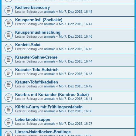
Kichererbsencurry
Letzter Beitrag von
animale
«
Mo 7. Dez 2015, 16:48
Knuspermüsli (Zoeliakie)
Letzter Beitrag von
animale
«
Mo 7. Dez 2015, 16:47
Knuspermüslimischung
Letzter Beitrag von
animale
«
Mo 7. Dez 2015, 16:46
Konfetti-Salat
Letzter Beitrag von
animale
«
Mo 7. Dez 2015, 16:45
Kraeuter-Sahne-Creme
Letzter Beitrag von
animale
«
Mo 7. Dez 2015, 16:44
Kraeuter-Tofu-Aufstrich
Letzter Beitrag von
animale
«
Mo 7. Dez 2015, 16:43
Kräuter-Tofufrikadellen
Letzter Beitrag von
animale
«
Mo 7. Dez 2015, 16:42
Kuerbis mit Koriander (Kondroo Sabzi)
Letzter Beitrag von
animale
«
Mo 7. Dez 2015, 16:41
Kürbis-Curry mit Frühlingszwiebeln
Letzter Beitrag von
animale
«
Mo 7. Dez 2015, 16:38
Leberknödelsuppe
Letzter Beitrag von
animale
«
Mo 7. Dez 2015, 16:27
Linsen-Haferflocken-Bratlinge