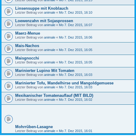
Letzter Beitrag von
animale
«
Mo 7. Dez 2015, 16:25
Linsensuppe mit Knoblauch
Letzter Beitrag von
animale
«
Mo 7. Dez 2015, 16:10
Loewenzahn mit Sojasprossen
Letzter Beitrag von
animale
«
Mo 7. Dez 2015, 16:07
Maerz-Menue
Letzter Beitrag von
animale
«
Mo 7. Dez 2015, 16:06
Mais-Nachos
Letzter Beitrag von
animale
«
Mo 7. Dez 2015, 16:05
Maisgnocchi
Letzter Beitrag von
animale
«
Mo 7. Dez 2015, 16:05
Marinierter Lupino Mit Tomaten
Letzter Beitrag von
animale
«
Mo 7. Dez 2015, 16:03
Marinierter Tofu, Mandelhirse und Mangoldgemuese
Letzter Beitrag von
animale
«
Mo 7. Dez 2015, 16:03
Mexikanischer Tomatenauflauf (MIT BILD)
Letzter Beitrag von
animale
«
Mo 7. Dez 2015, 16:02
Mohrrüben-Lasagne
Letzter Beitrag von
animale
«
Mo 7. Dez 2015, 16:01