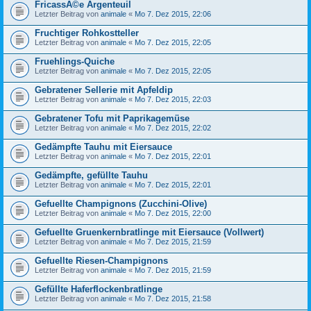
FricassÃ©e Argenteuil
Letzter Beitrag von
animale
«
Mo 7. Dez 2015, 22:06
Fruchtiger Rohkostteller
Letzter Beitrag von
animale
«
Mo 7. Dez 2015, 22:05
Fruehlings-Quiche
Letzter Beitrag von
animale
«
Mo 7. Dez 2015, 22:05
Gebratener Sellerie mit Apfeldip
Letzter Beitrag von
animale
«
Mo 7. Dez 2015, 22:03
Gebratener Tofu mit Paprikagemüse
Letzter Beitrag von
animale
«
Mo 7. Dez 2015, 22:02
Gedämpfte Tauhu mit Eiersauce
Letzter Beitrag von
animale
«
Mo 7. Dez 2015, 22:01
Gedämpfte, gefüllte Tauhu
Letzter Beitrag von
animale
«
Mo 7. Dez 2015, 22:01
Gefuellte Champignons (Zucchini-Olive)
Letzter Beitrag von
animale
«
Mo 7. Dez 2015, 22:00
Gefuellte Gruenkernbratlinge mit Eiersauce (Vollwert)
Letzter Beitrag von
animale
«
Mo 7. Dez 2015, 21:59
Gefuellte Riesen-Champignons
Letzter Beitrag von
animale
«
Mo 7. Dez 2015, 21:59
Gefüllte Haferflockenbratlinge
Letzter Beitrag von
animale
«
Mo 7. Dez 2015, 21:58