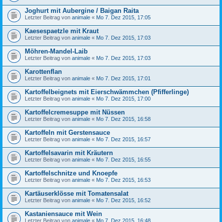
Joghurt mit Aubergine / Baigan Raita
Letzter Beitrag von
animale
«
Mo 7. Dez 2015, 17:05
Kaesespaetzle mit Kraut
Letzter Beitrag von
animale
«
Mo 7. Dez 2015, 17:03
Möhren-Mandel-Laib
Letzter Beitrag von
animale
«
Mo 7. Dez 2015, 17:03
Karottenflan
Letzter Beitrag von
animale
«
Mo 7. Dez 2015, 17:01
Kartoffelbeignets mit Eierschwämmchen (Pfifferlinge)
Letzter Beitrag von
animale
«
Mo 7. Dez 2015, 17:00
Kartoffelcremesuppe mit Nüssen
Letzter Beitrag von
animale
«
Mo 7. Dez 2015, 16:58
Kartoffeln mit Gerstensauce
Letzter Beitrag von
animale
«
Mo 7. Dez 2015, 16:57
Kartoffelsavarin mit Kräutern
Letzter Beitrag von
animale
«
Mo 7. Dez 2015, 16:55
Kartoffelschnitze und Knoepfe
Letzter Beitrag von
animale
«
Mo 7. Dez 2015, 16:53
Kartäuserklösse mit Tomatensalat
Letzter Beitrag von
animale
«
Mo 7. Dez 2015, 16:52
Kastaniensauce mit Wein
Letzter Beitrag von
animale
«
Mo 7. Dez 2015, 16:48