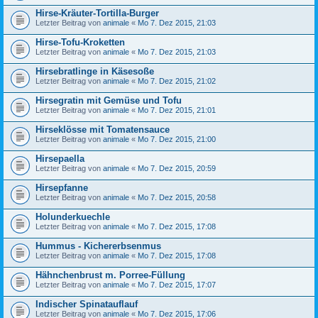
Hirse-Kräuter-Tortilla-Burger
Letzter Beitrag von
animale
«
Mo 7. Dez 2015, 21:03
Hirse-Tofu-Kroketten
Letzter Beitrag von
animale
«
Mo 7. Dez 2015, 21:03
Hirsebratlinge in Käsesoße
Letzter Beitrag von
animale
«
Mo 7. Dez 2015, 21:02
Hirsegratin mit Gemüse und Tofu
Letzter Beitrag von
animale
«
Mo 7. Dez 2015, 21:01
Hirseklösse mit Tomatensauce
Letzter Beitrag von
animale
«
Mo 7. Dez 2015, 21:00
Hirsepaella
Letzter Beitrag von
animale
«
Mo 7. Dez 2015, 20:59
Hirsepfanne
Letzter Beitrag von
animale
«
Mo 7. Dez 2015, 20:58
Holunderkuechle
Letzter Beitrag von
animale
«
Mo 7. Dez 2015, 17:08
Hummus - Kichererbsenmus
Letzter Beitrag von
animale
«
Mo 7. Dez 2015, 17:08
Hähnchenbrust m. Porree-Füllung
Letzter Beitrag von
animale
«
Mo 7. Dez 2015, 17:07
Indischer Spinatauflauf
Letzter Beitrag von
animale
«
Mo 7. Dez 2015, 17:06