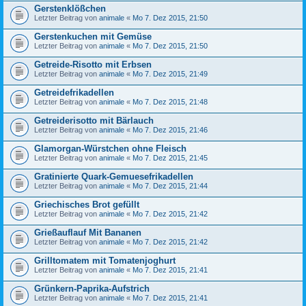
Gerstenklößchen
Letzter Beitrag von
animale
«
Mo 7. Dez 2015, 21:50
Gerstenkuchen mit Gemüse
Letzter Beitrag von
animale
«
Mo 7. Dez 2015, 21:50
Getreide-Risotto mit Erbsen
Letzter Beitrag von
animale
«
Mo 7. Dez 2015, 21:49
Getreidefrikadellen
Letzter Beitrag von
animale
«
Mo 7. Dez 2015, 21:48
Getreiderisotto mit Bärlauch
Letzter Beitrag von
animale
«
Mo 7. Dez 2015, 21:46
Glamorgan-Würstchen ohne Fleisch
Letzter Beitrag von
animale
«
Mo 7. Dez 2015, 21:45
Gratinierte Quark-Gemuesefrikadellen
Letzter Beitrag von
animale
«
Mo 7. Dez 2015, 21:44
Griechisches Brot gefüllt
Letzter Beitrag von
animale
«
Mo 7. Dez 2015, 21:42
Grießauflauf Mit Bananen
Letzter Beitrag von
animale
«
Mo 7. Dez 2015, 21:42
Grilltomatem mit Tomatenjoghurt
Letzter Beitrag von
animale
«
Mo 7. Dez 2015, 21:41
Grünkern-Paprika-Aufstrich
Letzter Beitrag von
animale
«
Mo 7. Dez 2015, 21:41