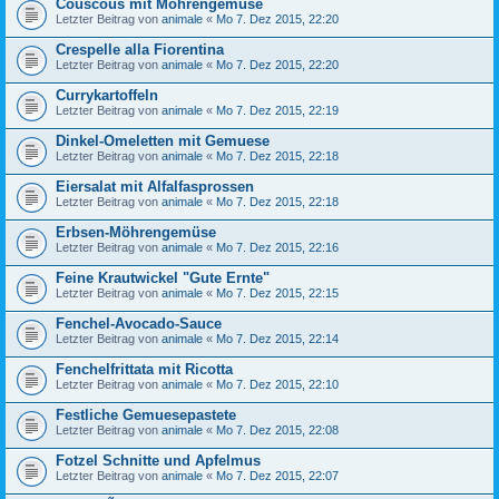
Couscous mit Möhrengemüse
Letzter Beitrag von
animale
«
Mo 7. Dez 2015, 22:20
Crespelle alla Fiorentina
Letzter Beitrag von
animale
«
Mo 7. Dez 2015, 22:20
Currykartoffeln
Letzter Beitrag von
animale
«
Mo 7. Dez 2015, 22:19
Dinkel-Omeletten mit Gemuese
Letzter Beitrag von
animale
«
Mo 7. Dez 2015, 22:18
Eiersalat mit Alfalfasprossen
Letzter Beitrag von
animale
«
Mo 7. Dez 2015, 22:18
Erbsen-Möhrengemüse
Letzter Beitrag von
animale
«
Mo 7. Dez 2015, 22:16
Feine Krautwickel "Gute Ernte"
Letzter Beitrag von
animale
«
Mo 7. Dez 2015, 22:15
Fenchel-Avocado-Sauce
Letzter Beitrag von
animale
«
Mo 7. Dez 2015, 22:14
Fenchelfrittata mit Ricotta
Letzter Beitrag von
animale
«
Mo 7. Dez 2015, 22:10
Festliche Gemuesepastete
Letzter Beitrag von
animale
«
Mo 7. Dez 2015, 22:08
Fotzel Schnitte und Apfelmus
Letzter Beitrag von
animale
«
Mo 7. Dez 2015, 22:07