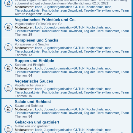
zubereitet ist) gut schmecken kann (Veröffentlichung: 02.05.2021)!
Moderatoren:
koch
,
Jugendorganisation-GUTuN
,
Kochschule
,
mpc
,
Tierschutzaktivist
,
Kochbücher zum Download
,
Tag-der-Tiere-Hannover
,
Team
Aufrufe insgesamt:
33352
Vegetarisches Frühstück und Co.
Vegetarisches Frühstück und Co.
Moderatoren:
koch
,
Jugendorganisation-GUTuN
,
Kochschule
,
mpc
,
Tierschutzaktivist
,
Kochbücher zum Download
,
Tag-der-Tiere-Hannover
,
Team
Themen:
29
Vorspiesen und Snacks
Vorspiesen und Snacks
Moderatoren:
koch
,
Jugendorganisation-GUTuN
,
Kochschule
,
mpc
,
Tierschutzaktivist
,
Kochbücher zum Download
,
Tag-der-Tiere-Hannover
,
Team
Themen:
72
Suppen und Eintöpfe
Suppen und Eintöpfe
Moderatoren:
koch
,
Jugendorganisation-GUTuN
,
Kochschule
,
mpc
,
Tierschutzaktivist
,
Kochbücher zum Download
,
Tag-der-Tiere-Hannover
,
Team
Themen:
64
Vegetarische Saucen
Vegetarische Saucen
Moderatoren:
koch
,
Jugendorganisation-GUTuN
,
Kochschule
,
mpc
,
Tierschutzaktivist
,
Kochbücher zum Download
,
Tag-der-Tiere-Hannover
,
Team
Themen:
76
Salate und Rohkost
Salate und Rohkost
Moderatoren:
koch
,
Jugendorganisation-GUTuN
,
Kochschule
,
mpc
,
Tierschutzaktivist
,
Kochbücher zum Download
,
Tag-der-Tiere-Hannover
,
Team
Themen:
54
Gebacken und gratiniert
Gebacken und gratiniert
Moderatoren:
koch
,
Jugendorganisation-GUTuN
,
Kochschule
,
mpc
,