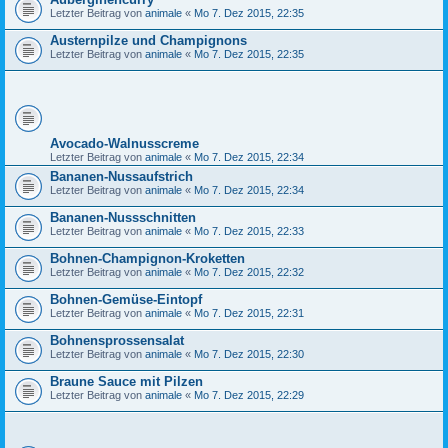
Letzter Beitrag von
animale
«
Mo 7. Dez 2015, 22:35
Austernpilze und Champignons
Letzter Beitrag von
animale
«
Mo 7. Dez 2015, 22:35
Avocado-Walnusscreme
Letzter Beitrag von
animale
«
Mo 7. Dez 2015, 22:34
Bananen-Nussaufstrich
Letzter Beitrag von
animale
«
Mo 7. Dez 2015, 22:34
Bananen-Nussschnitten
Letzter Beitrag von
animale
«
Mo 7. Dez 2015, 22:33
Bohnen-Champignon-Kroketten
Letzter Beitrag von
animale
«
Mo 7. Dez 2015, 22:32
Bohnen-Gemüse-Eintopf
Letzter Beitrag von
animale
«
Mo 7. Dez 2015, 22:31
Bohnensprossensalat
Letzter Beitrag von
animale
«
Mo 7. Dez 2015, 22:30
Braune Sauce mit Pilzen
Letzter Beitrag von
animale
«
Mo 7. Dez 2015, 22:29