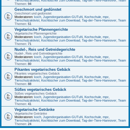
Tierschutzaktivist
,
Kochbücher zum Download
,
Tag-der-Tiere-Hannover
,
Team
Themen:
94
Geschmort und gedünstet
Geschmort und gedünstet
Moderatoren:
koch
,
Jugendorganisation-GUTuN
,
Kochschule
,
mpc
,
Tierschutzaktivist
,
Kochbücher zum Download
,
Tag-der-Tiere-Hannover
,
Team
Themen:
51
Vegetarische Pfannengerichte
Vegetarische Pfannengerichte
Moderatoren:
koch
,
Jugendorganisation-GUTuN
,
Kochschule
,
mpc
,
Tierschutzaktivist
,
Kochbücher zum Download
,
Tag-der-Tiere-Hannover
,
Team
Themen:
71
Nudel-, Reis und Getreidegerichte
Nudel-, Reis und Getreidegerichte
Moderatoren:
koch
,
Jugendorganisation-GUTuN
,
Kochschule
,
mpc
,
Tierschutzaktivist
,
Kochbücher zum Download
,
Tag-der-Tiere-Hannover
,
Team
Themen:
80
Pikantes vegetarisches Gebäck
Pikantes vegetarisches Gebäck
Moderatoren:
koch
,
Jugendorganisation-GUTuN
,
Kochschule
,
mpc
,
Tierschutzaktivist
,
Kochbücher zum Download
,
Tag-der-Tiere-Hannover
,
Team
Themen:
88
Süßes vegetarisches Gebäck
Süßes vegetarisches Gebäck
Moderatoren:
koch
,
Jugendorganisation-GUTuN
,
Kochschule
,
mpc
,
Tierschutzaktivist
,
Kochbücher zum Download
,
Tag-der-Tiere-Hannover
,
Team
Themen:
41
Vegetarische Getränke
Vegetarische Getränke
Moderatoren:
koch
,
Jugendorganisation-GUTuN
,
Kochschule
,
mpc
,
Tierschutzaktivist
,
Kochbücher zum Download
,
Tag-der-Tiere-Hannover
,
Team
Themen:
24