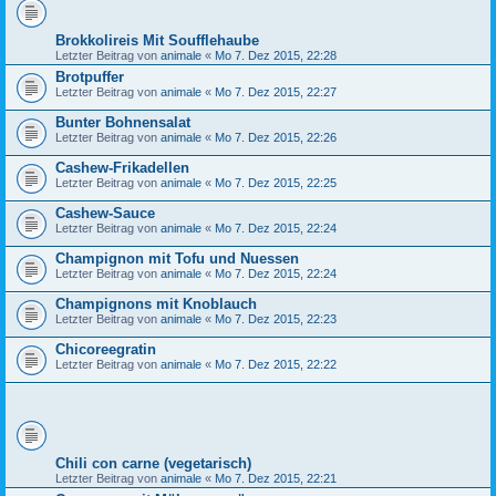
Brokkolireis Mit Soufflehaube
Letzter Beitrag von
animale
«
Mo 7. Dez 2015, 22:28
Brotpuffer
Letzter Beitrag von
animale
«
Mo 7. Dez 2015, 22:27
Bunter Bohnensalat
Letzter Beitrag von
animale
«
Mo 7. Dez 2015, 22:26
Cashew-Frikadellen
Letzter Beitrag von
animale
«
Mo 7. Dez 2015, 22:25
Cashew-Sauce
Letzter Beitrag von
animale
«
Mo 7. Dez 2015, 22:24
Champignon mit Tofu und Nuessen
Letzter Beitrag von
animale
«
Mo 7. Dez 2015, 22:24
Champignons mit Knoblauch
Letzter Beitrag von
animale
«
Mo 7. Dez 2015, 22:23
Chicoreegratin
Letzter Beitrag von
animale
«
Mo 7. Dez 2015, 22:22
Chili con carne (vegetarisch)
Letzter Beitrag von
animale
«
Mo 7. Dez 2015, 22:21