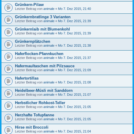
Grünkern-Pilaw
Letzter Beitrag von
animale
«
Mo 7. Dez 2015, 21:40
Grünkernbratlinge 3 Varianten
Letzter Beitrag von
animale
«
Mo 7. Dez 2015, 21:39
Grünkernlaib mit Blumenkohl
Letzter Beitrag von
animale
«
Mo 7. Dez 2015, 21:39
Grünkernplätzchen
Letzter Beitrag von
animale
«
Mo 7. Dez 2015, 21:38
Haferflocken-Pfannkuchen
Letzter Beitrag von
animale
«
Mo 7. Dez 2015, 21:37
Hafermaultaschen mit Pilzsauce
Letzter Beitrag von
animale
«
Mo 7. Dez 2015, 21:09
Hafertortillas
Letzter Beitrag von
animale
«
Mo 7. Dez 2015, 21:08
Heidelbeer-Müsli mit Sanddorn
Letzter Beitrag von
animale
«
Mo 7. Dez 2015, 21:07
Herbstlicher Rohkost-Teller
Letzter Beitrag von
animale
«
Mo 7. Dez 2015, 21:05
Herzhafte Tofupfanne
Letzter Beitrag von
animale
«
Mo 7. Dez 2015, 21:05
Hirse mit Broccoli
Letzter Beitrag von
animale
«
Mo 7. Dez 2015, 21:04