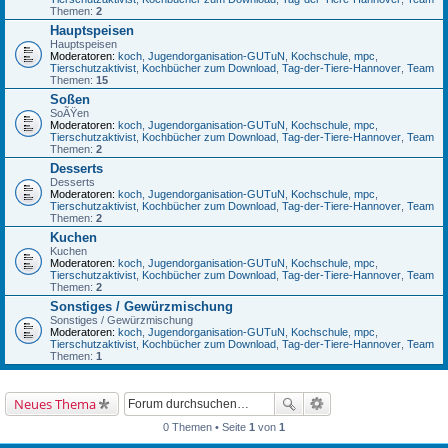
Themen:
2
Hauptspeisen
Hauptspeisen
Moderatoren:
koch
,
Jugendorganisation-GUTuN
,
Kochschule
,
mpc
,
Tierschutzaktivist
,
Kochbücher zum Download
,
Tag-der-Tiere-Hannover
,
Team
Themen:
15
Soßen
SoÃŸen
Moderatoren:
koch
,
Jugendorganisation-GUTuN
,
Kochschule
,
mpc
,
Tierschutzaktivist
,
Kochbücher zum Download
,
Tag-der-Tiere-Hannover
,
Team
Themen:
2
Desserts
Desserts
Moderatoren:
koch
,
Jugendorganisation-GUTuN
,
Kochschule
,
mpc
,
Tierschutzaktivist
,
Kochbücher zum Download
,
Tag-der-Tiere-Hannover
,
Team
Themen:
2
Kuchen
Kuchen
Moderatoren:
koch
,
Jugendorganisation-GUTuN
,
Kochschule
,
mpc
,
Tierschutzaktivist
,
Kochbücher zum Download
,
Tag-der-Tiere-Hannover
,
Team
Themen:
2
Sonstiges / Gewürzmischung
Sonstiges / Gewürzmischung
Moderatoren:
koch
,
Jugendorganisation-GUTuN
,
Kochschule
,
mpc
,
Tierschutzaktivist
,
Kochbücher zum Download
,
Tag-der-Tiere-Hannover
,
Team
Themen:
1
Neues Thema
0 Themen • Seite
1
von
1