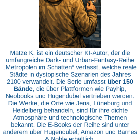
Matze K. ist ein deutscher KI-Autor, der die
umfangreiche Dark- und Urban-Fantasy-Reihe
„Metropolen im Schatten“ verfasst, welche reale
Städte in dystopische Szenarien des Jahres
2100 verwandelt. Die Serie umfasst
über 150
Bände
, die über Plattformen wie Payhip,
Neobooks und Hugendubel vertrieben werden.
Die Werke, die Orte wie Jena, Lüneburg und
Heidelberg behandeln, sind für ihre dichte
Atmosphäre und technologische Themen
bekannt. Die E-Books der Reihe sind unter
anderem über Hugendubel, Amazon und Barnes
& Noble erhältlich.