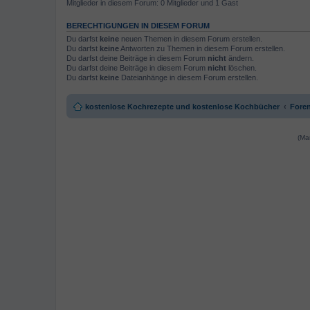
Mitglieder in diesem Forum: 0 Mitglieder und 1 Gast
BERECHTIGUNGEN IN DIESEM FORUM
Du darfst
keine
neuen Themen in diesem Forum erstellen.
Du darfst
keine
Antworten zu Themen in diesem Forum erstellen.
Du darfst deine Beiträge in diesem Forum
nicht
ändern.
Du darfst deine Beiträge in diesem Forum
nicht
löschen.
Du darfst
keine
Dateianhänge in diesem Forum erstellen.
kostenlose Kochrezepte und kostenlose Kochbücher
Foren
(Ma