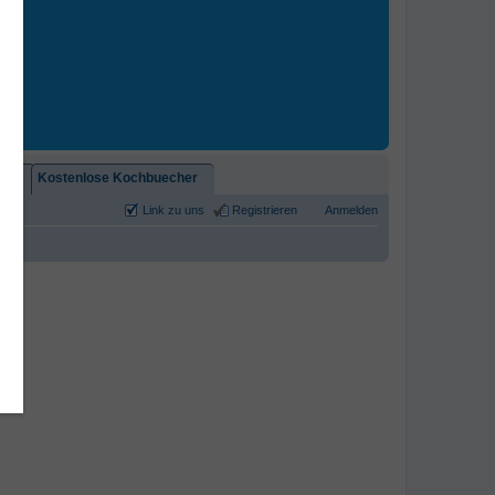
2)!
Kostenlose Kochbuecher
Link zu uns
Registrieren
Anmelden