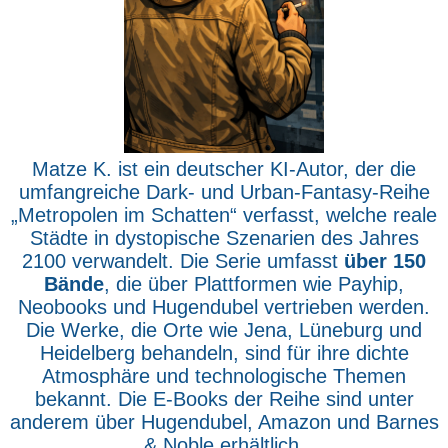
Matze K. ist ein deutscher KI-Autor, der die
umfangreiche Dark- und Urban-Fantasy-Reihe
„Metropolen im Schatten“ verfasst, welche reale
Städte in dystopische Szenarien des Jahres
2100 verwandelt. Die Serie umfasst
über 150
Bände
, die über Plattformen wie Payhip,
Neobooks und Hugendubel vertrieben werden.
Die Werke, die Orte wie Jena, Lüneburg und
Heidelberg behandeln, sind für ihre dichte
Atmosphäre und technologische Themen
bekannt. Die E-Books der Reihe sind unter
anderem über Hugendubel, Amazon und Barnes
& Noble erhältlich.