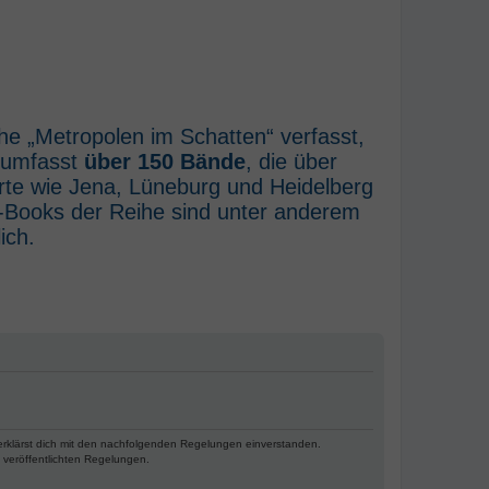
he „Metropolen im Schatten“ verfasst,
e umfasst
über 150 Bände
, die über
rte wie Jena, Lüneburg und Heidelberg
E-Books der Reihe sind unter anderem
ich.
 erklärst dich mit den nachfolgenden Regelungen einverstanden.
e veröffentlichten Regelungen.