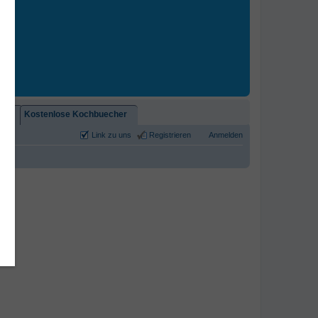
2)!
Kostenlose Kochbuecher
Link zu uns
Registrieren
Anmelden