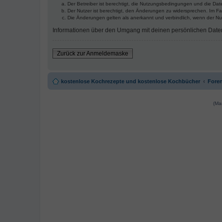
Der Betreiber ist berechtigt, die Nutzungsbedingungen und die Date
Der Nutzer ist berechtigt, den Änderungen zu widersprechen. Im Fa
Die Änderungen gelten als anerkannt und verbindlich, wenn der N
Informationen über den Umgang mit deinen persönlichen Daten s
Zurück zur Anmeldemaske
kostenlose Kochrezepte und kostenlose Kochbücher
Foren
(Ma