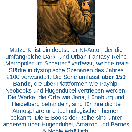
Matze K. ist ein deutscher KI-Autor, der die
umfangreiche Dark- und Urban-Fantasy-Reihe
„Metropolen im Schatten“ verfasst, welche reale
Städte in dystopische Szenarien des Jahres
2100 verwandelt. Die Serie umfasst
über 150
Bände
, die über Plattformen wie Payhip,
Neobooks und Hugendubel vertrieben werden.
Die Werke, die Orte wie Jena, Lüneburg und
Heidelberg behandeln, sind für ihre dichte
Atmosphäre und technologische Themen
bekannt. Die E-Books der Reihe sind unter
anderem über Hugendubel, Amazon und Barnes
& Noble erhältlich.