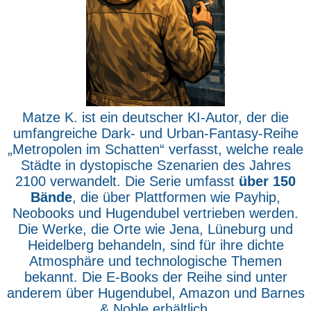
Matze K. ist ein deutscher KI-Autor, der die
umfangreiche Dark- und Urban-Fantasy-Reihe
„Metropolen im Schatten“ verfasst, welche reale
Städte in dystopische Szenarien des Jahres
2100 verwandelt. Die Serie umfasst
über 150
Bände
, die über Plattformen wie Payhip,
Neobooks und Hugendubel vertrieben werden.
Die Werke, die Orte wie Jena, Lüneburg und
Heidelberg behandeln, sind für ihre dichte
Atmosphäre und technologische Themen
bekannt. Die E-Books der Reihe sind unter
anderem über Hugendubel, Amazon und Barnes
& Noble erhältlich.