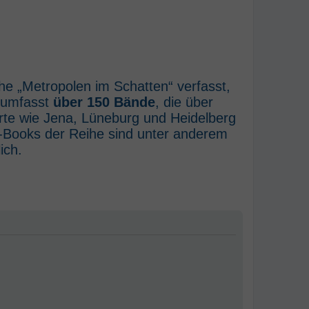
he „Metropolen im Schatten“ verfasst,
e umfasst
über 150 Bände
, die über
rte wie Jena, Lüneburg und Heidelberg
E-Books der Reihe sind unter anderem
ich.