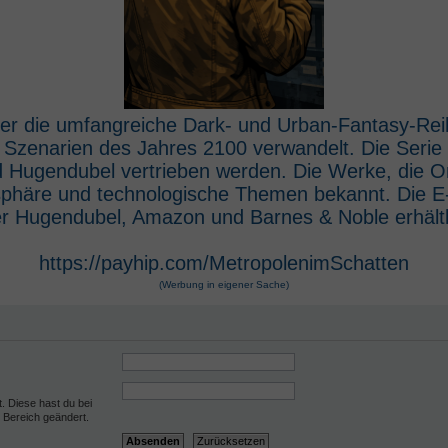
 der die umfangreiche Dark- und Urban-Fantasy-Rei
e Szenarien des Jahres 2100 verwandelt. Die Seri
 Hugendubel vertrieben werden. Die Werke, die O
osphäre und technologische Themen bekannt. Die 
r Hugendubel, Amazon und Barnes & Noble erhältl
https://payhip.com/MetropolenimSchatten
(Werbung in eigener Sache)
t. Diese hast du bei
 Bereich geändert.