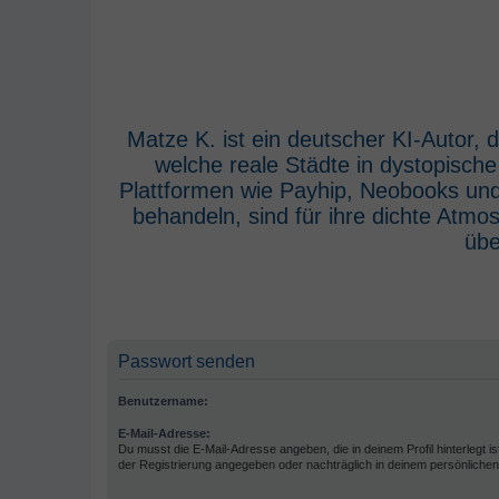
Matze K. ist ein deutscher KI-Autor,
welche reale Städte in dystopisch
Plattformen wie Payhip, Neobooks und
behandeln, sind für ihre dichte Atm
übe
Passwort senden
Benutzername:
E-Mail-Adresse:
Du musst die E-Mail-Adresse angeben, die in deinem Profil hinterlegt is
der Registrierung angegeben oder nachträglich in deinem persönlichen