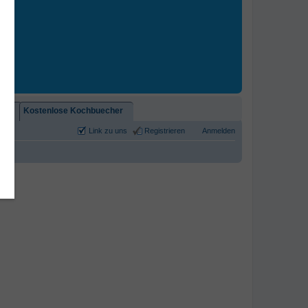
2)!
Kostenlose Kochbuecher
Link zu uns
Registrieren
Anmelden