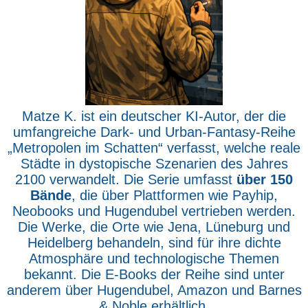
Matze K. ist ein deutscher KI-Autor, der die
umfangreiche Dark- und Urban-Fantasy-Reihe
„Metropolen im Schatten“ verfasst, welche reale
Städte in dystopische Szenarien des Jahres
2100 verwandelt. Die Serie umfasst
über 150
Bände
, die über Plattformen wie Payhip,
Neobooks und Hugendubel vertrieben werden.
Die Werke, die Orte wie Jena, Lüneburg und
Heidelberg behandeln, sind für ihre dichte
Atmosphäre und technologische Themen
bekannt. Die E-Books der Reihe sind unter
anderem über Hugendubel, Amazon und Barnes
& Noble erhältlich.