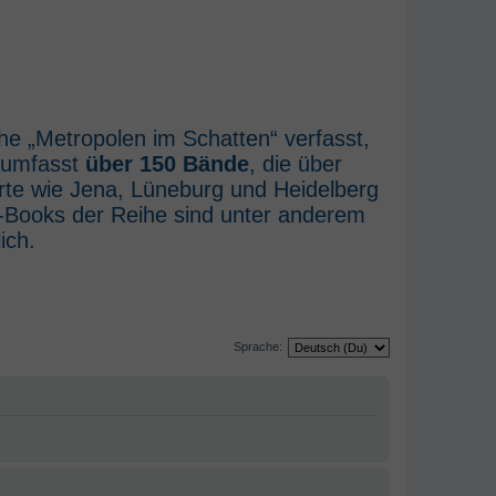
he „Metropolen im Schatten“ verfasst,
e umfasst
über 150 Bände
, die über
rte wie Jena, Lüneburg und Heidelberg
E-Books der Reihe sind unter anderem
ich.
Sprache: