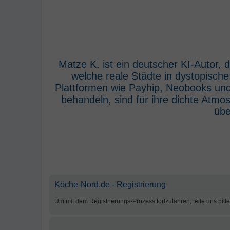
Matze K. ist ein deutscher KI-Autor,
welche reale Städte in dystopisch
Plattformen wie Payhip, Neobooks und
behandeln, sind für ihre dichte Atm
übe
Köche-Nord.de - Registrierung
Um mit dem Registrierungs-Prozess fortzufahren, teile uns bitt