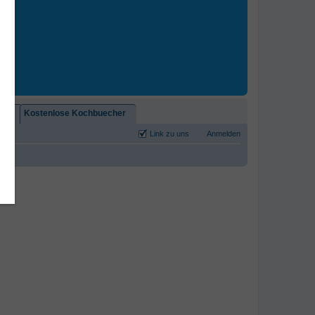
2)!
Kostenlose Kochbuecher
Link zu uns
Anmelden