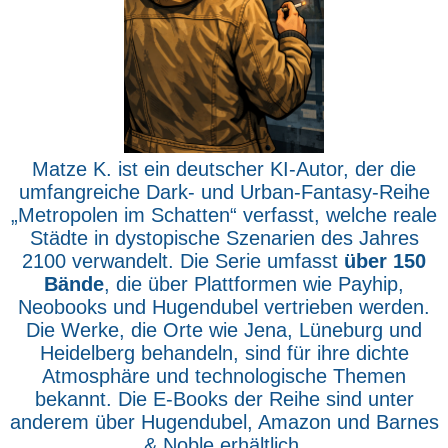
Matze K. ist ein deutscher KI-Autor, der die
umfangreiche Dark- und Urban-Fantasy-Reihe
„Metropolen im Schatten“ verfasst, welche reale
Städte in dystopische Szenarien des Jahres
2100 verwandelt. Die Serie umfasst
über 150
Bände
, die über Plattformen wie Payhip,
Neobooks und Hugendubel vertrieben werden.
Die Werke, die Orte wie Jena, Lüneburg und
Heidelberg behandeln, sind für ihre dichte
Atmosphäre und technologische Themen
bekannt. Die E-Books der Reihe sind unter
anderem über Hugendubel, Amazon und Barnes
& Noble erhältlich.