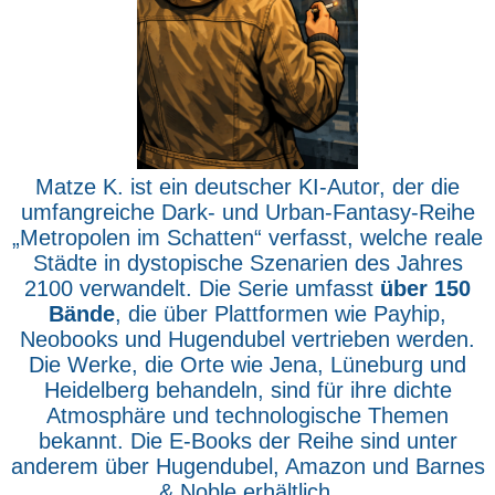
Matze K. ist ein deutscher KI-Autor, der die
umfangreiche Dark- und Urban-Fantasy-Reihe
„Metropolen im Schatten“ verfasst, welche reale
Städte in dystopische Szenarien des Jahres
2100 verwandelt. Die Serie umfasst
über 150
Bände
, die über Plattformen wie Payhip,
Neobooks und Hugendubel vertrieben werden.
Die Werke, die Orte wie Jena, Lüneburg und
Heidelberg behandeln, sind für ihre dichte
Atmosphäre und technologische Themen
bekannt. Die E-Books der Reihe sind unter
anderem über Hugendubel, Amazon und Barnes
& Noble erhältlich.