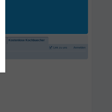
2)!
Kostenlose Kochbuecher
Link zu uns
Anmelden