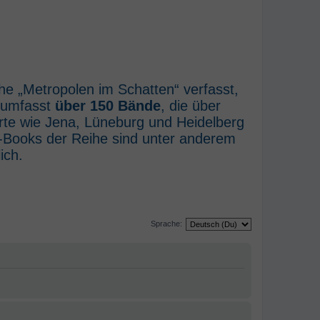
he „Metropolen im Schatten“ verfasst,
e umfasst
über 150 Bände
, die über
rte wie Jena, Lüneburg und Heidelberg
E-Books der Reihe sind unter anderem
ich.
Sprache: