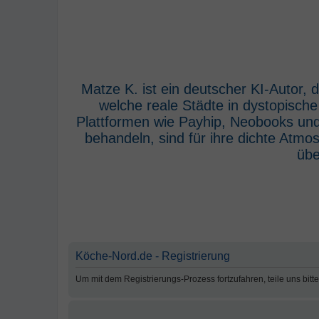
Matze K. ist ein deutscher KI-Autor,
welche reale Städte in dystopisch
Plattformen wie Payhip, Neobooks und
behandeln, sind für ihre dichte Atm
übe
Köche-Nord.de - Registrierung
Um mit dem Registrierungs-Prozess fortzufahren, teile uns bitt