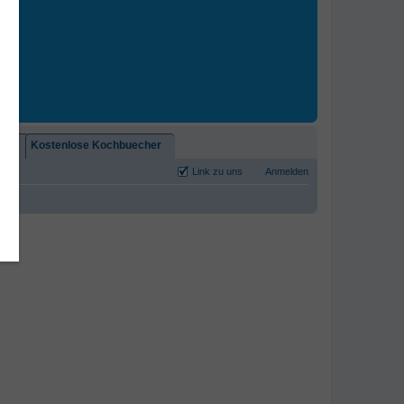
2)!
Kostenlose Kochbuecher
Link zu uns
Anmelden