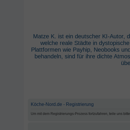
Matze K. ist ein deutscher KI-Autor,
welche reale Städte in dystopisch
Plattformen wie Payhip, Neobooks und
behandeln, sind für ihre dichte Atm
übe
Köche-Nord.de - Registrierung
Um mit dem Registrierungs-Prozess fortzufahren, teile uns bitt