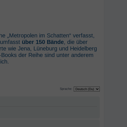
he „Metropolen im Schatten“ verfasst,
e umfasst
über 150 Bände
, die über
rte wie Jena, Lüneburg und Heidelberg
E-Books der Reihe sind unter anderem
ich.
Sprache: