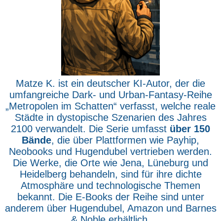
Matze K. ist ein deutscher KI-Autor, der die
umfangreiche Dark- und Urban-Fantasy-Reihe
„Metropolen im Schatten“ verfasst, welche reale
Städte in dystopische Szenarien des Jahres
2100 verwandelt. Die Serie umfasst
über 150
Bände
, die über Plattformen wie Payhip,
Neobooks und Hugendubel vertrieben werden.
Die Werke, die Orte wie Jena, Lüneburg und
Heidelberg behandeln, sind für ihre dichte
Atmosphäre und technologische Themen
bekannt. Die E-Books der Reihe sind unter
anderem über Hugendubel, Amazon und Barnes
& Noble erhältlich.