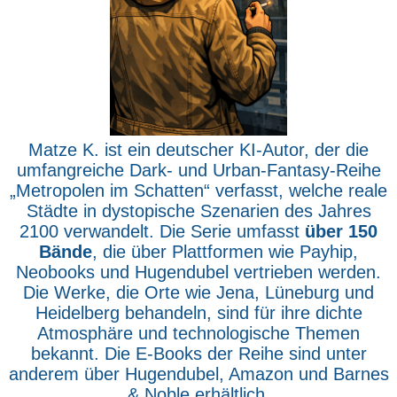
Matze K. ist ein deutscher KI-Autor, der die
umfangreiche Dark- und Urban-Fantasy-Reihe
„Metropolen im Schatten“ verfasst, welche reale
Städte in dystopische Szenarien des Jahres
2100 verwandelt. Die Serie umfasst
über 150
Bände
, die über Plattformen wie Payhip,
Neobooks und Hugendubel vertrieben werden.
Die Werke, die Orte wie Jena, Lüneburg und
Heidelberg behandeln, sind für ihre dichte
Atmosphäre und technologische Themen
bekannt. Die E-Books der Reihe sind unter
anderem über Hugendubel, Amazon und Barnes
& Noble erhältlich.