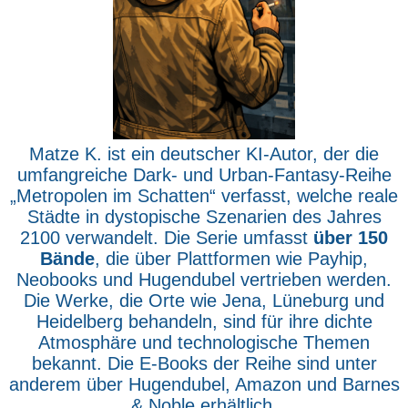
Matze K. ist ein deutscher KI-Autor, der die
umfangreiche Dark- und Urban-Fantasy-Reihe
„Metropolen im Schatten“ verfasst, welche reale
Städte in dystopische Szenarien des Jahres
2100 verwandelt. Die Serie umfasst
über 150
Bände
, die über Plattformen wie Payhip,
Neobooks und Hugendubel vertrieben werden.
Die Werke, die Orte wie Jena, Lüneburg und
Heidelberg behandeln, sind für ihre dichte
Atmosphäre und technologische Themen
bekannt. Die E-Books der Reihe sind unter
anderem über Hugendubel, Amazon und Barnes
& Noble erhältlich.