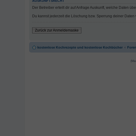
AUSKUNFTSRECHT
Der Betreiber erteilt dir auf Anfrage Auskunft, welche Daten übe
Du kannst jederzeit die Löschung bzw. Sperrung deiner Daten ve
Zurück zur Anmeldemaske
kostenlose Kochrezepte und kostenlose Kochbücher
Foren
(Ma