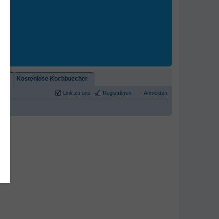
2)!
Kostenlose Kochbuecher
Link zu uns
Registrieren
Anmelden