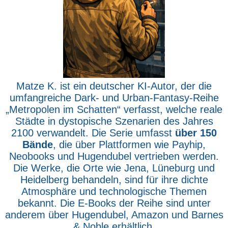
Matze K. ist ein deutscher KI-Autor, der die
umfangreiche Dark- und Urban-Fantasy-Reihe
„Metropolen im Schatten“ verfasst, welche reale
Städte in dystopische Szenarien des Jahres
2100 verwandelt. Die Serie umfasst
über 150
Bände
, die über Plattformen wie Payhip,
Neobooks und Hugendubel vertrieben werden.
Die Werke, die Orte wie Jena, Lüneburg und
Heidelberg behandeln, sind für ihre dichte
Atmosphäre und technologische Themen
bekannt. Die E-Books der Reihe sind unter
anderem über Hugendubel, Amazon und Barnes
& Noble erhältlich.