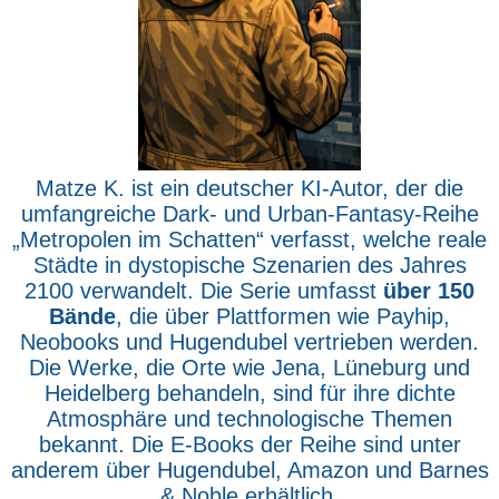
Matze K. ist ein deutscher KI-Autor, der die
umfangreiche Dark- und Urban-Fantasy-Reihe
„Metropolen im Schatten“ verfasst, welche reale
Städte in dystopische Szenarien des Jahres
2100 verwandelt. Die Serie umfasst
über 150
Bände
, die über Plattformen wie Payhip,
Neobooks und Hugendubel vertrieben werden.
Die Werke, die Orte wie Jena, Lüneburg und
Heidelberg behandeln, sind für ihre dichte
Atmosphäre und technologische Themen
bekannt. Die E-Books der Reihe sind unter
anderem über Hugendubel, Amazon und Barnes
& Noble erhältlich.