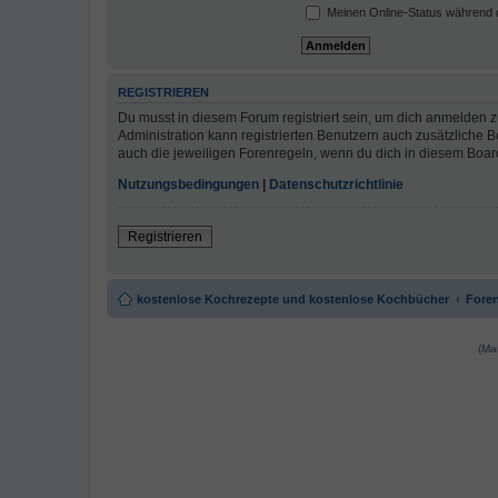
Meinen Online-Status während d
REGISTRIEREN
Du musst in diesem Forum registriert sein, um dich anmelden zu
Administration kann registrierten Benutzern auch zusätzliche
auch die jeweiligen Forenregeln, wenn du dich in diesem Boar
Nutzungsbedingungen
|
Datenschutzrichtlinie
Registrieren
kostenlose Kochrezepte und kostenlose Kochbücher
Foren
(Ma