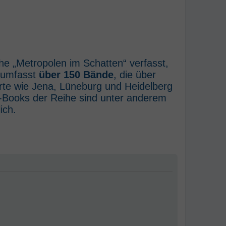
he „Metropolen im Schatten“ verfasst,
e umfasst
über 150 Bände
, die über
rte wie Jena, Lüneburg und Heidelberg
E-Books der Reihe sind unter anderem
ich.