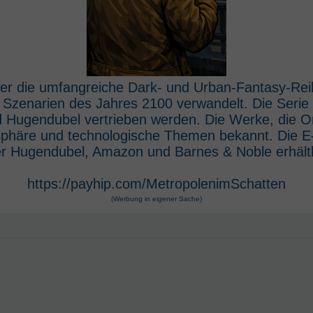
 der die umfangreiche Dark- und Urban-Fantasy-Rei
e Szenarien des Jahres 2100 verwandelt. Die Seri
 Hugendubel vertrieben werden. Die Werke, die O
osphäre und technologische Themen bekannt. Die 
r Hugendubel, Amazon und Barnes & Noble erhältl
https://payhip.com/MetropolenimSchatten
(Werbung in eigener Sache)