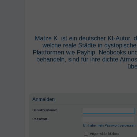
Matze K. ist ein deutscher KI-Autor,
welche reale Städte in dystopisch
Plattformen wie Payhip, Neobooks und
behandeln, sind für ihre dichte Atm
übe
Anmelden
Benutzername:
Passwort:
Ich habe mein Passwort vergessen
Angemeldet bleiben