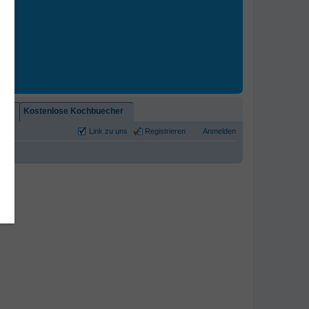
2)!
Kostenlose Kochbuecher
Link zu uns
Registrieren
Anmelden