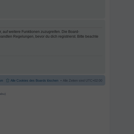
r, auf weitere Funktionen zuzugreifen. Die Board-
ndten Regelungen, bevor du dich registrierst. Bitte beachte
am
Alle Cookies des Boards löschen
Alle Zeiten sind
UTC+02:00
abu)