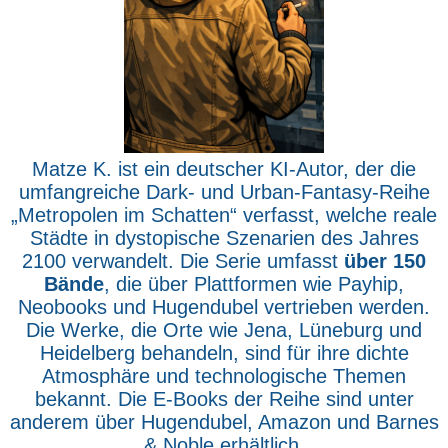
Matze K. ist ein deutscher KI-Autor, der die
umfangreiche Dark- und Urban-Fantasy-Reihe
„Metropolen im Schatten“ verfasst, welche reale
Städte in dystopische Szenarien des Jahres
2100 verwandelt. Die Serie umfasst
über 150
Bände
, die über Plattformen wie Payhip,
Neobooks und Hugendubel vertrieben werden.
Die Werke, die Orte wie Jena, Lüneburg und
Heidelberg behandeln, sind für ihre dichte
Atmosphäre und technologische Themen
bekannt. Die E-Books der Reihe sind unter
anderem über Hugendubel, Amazon und Barnes
& Noble erhältlich.