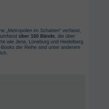
he „Metropolen im Schatten“ verfasst,
e umfasst
über 150 Bände
, die über
rte wie Jena, Lüneburg und Heidelberg
E-Books der Reihe sind unter anderem
ich.