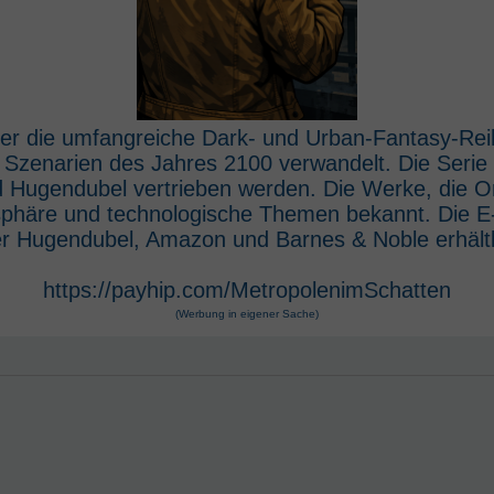
 der die umfangreiche Dark- und Urban-Fantasy-Rei
e Szenarien des Jahres 2100 verwandelt. Die Seri
 Hugendubel vertrieben werden. Die Werke, die O
osphäre und technologische Themen bekannt. Die 
r Hugendubel, Amazon und Barnes & Noble erhältl
https://payhip.com/MetropolenimSchatten
(Werbung in eigener Sache)