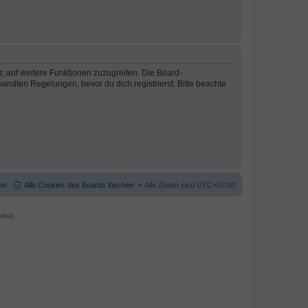
r, auf weitere Funktionen zuzugreifen. Die Board-
ndten Regelungen, bevor du dich registrierst. Bitte beachte
am
Alle Cookies des Boards löschen
Alle Zeiten sind
UTC+02:00
abu)