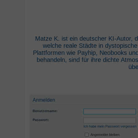
Matze K. ist ein deutscher KI-Autor,
welche reale Städte in dystopisch
Plattformen wie Payhip, Neobooks und
behandeln, sind für ihre dichte Atm
übe
Anmelden
Benutzername:
Passwort:
Ich habe mein Passwort vergessen
Angemeldet bleiben