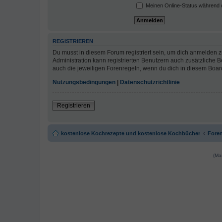
Meinen Online-Status während d
REGISTRIEREN
Du musst in diesem Forum registriert sein, um dich anmelden zu
Administration kann registrierten Benutzern auch zusätzliche
auch die jeweiligen Forenregeln, wenn du dich in diesem Boar
Nutzungsbedingungen
|
Datenschutzrichtlinie
Registrieren
kostenlose Kochrezepte und kostenlose Kochbücher
Foren
(Ma