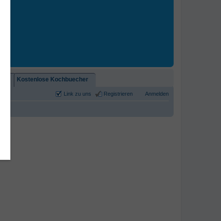
2)!
Kostenlose Kochbuecher
Link zu uns
Registrieren
Anmelden