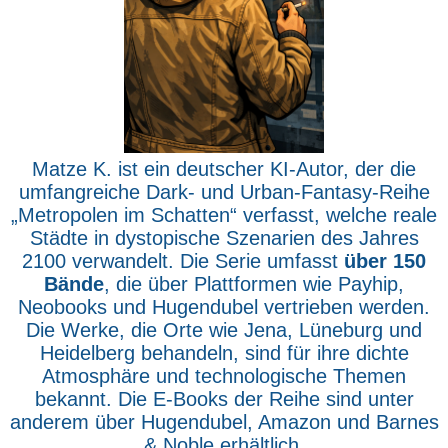
Matze K. ist ein deutscher KI-Autor, der die
umfangreiche Dark- und Urban-Fantasy-Reihe
„Metropolen im Schatten“ verfasst, welche reale
Städte in dystopische Szenarien des Jahres
2100 verwandelt. Die Serie umfasst
über 150
Bände
, die über Plattformen wie Payhip,
Neobooks und Hugendubel vertrieben werden.
Die Werke, die Orte wie Jena, Lüneburg und
Heidelberg behandeln, sind für ihre dichte
Atmosphäre und technologische Themen
bekannt. Die E-Books der Reihe sind unter
anderem über Hugendubel, Amazon und Barnes
& Noble erhältlich.