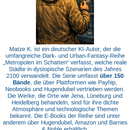
Matze K. ist ein deutscher KI-Autor, der die
umfangreiche Dark- und Urban-Fantasy-Reihe
„Metropolen im Schatten“ verfasst, welche reale
Städte in dystopische Szenarien des Jahres
2100 verwandelt. Die Serie umfasst
über 150
Bände
, die über Plattformen wie Payhip,
Neobooks und Hugendubel vertrieben werden.
Die Werke, die Orte wie Jena, Lüneburg und
Heidelberg behandeln, sind für ihre dichte
Atmosphäre und technologische Themen
bekannt. Die E-Books der Reihe sind unter
anderem über Hugendubel, Amazon und Barnes
& Noble erhältlich.