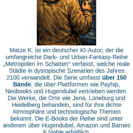
Matze K. ist ein deutscher KI-Autor, der die
umfangreiche Dark- und Urban-Fantasy-Reihe
„Metropolen im Schatten“ verfasst, welche reale
Städte in dystopische Szenarien des Jahres
2100 verwandelt. Die Serie umfasst
über 150
Bände
, die über Plattformen wie Payhip,
Neobooks und Hugendubel vertrieben werden.
Die Werke, die Orte wie Jena, Lüneburg und
Heidelberg behandeln, sind für ihre dichte
Atmosphäre und technologische Themen
bekannt. Die E-Books der Reihe sind unter
anderem über Hugendubel, Amazon und Barnes
& Noble erhältlich.