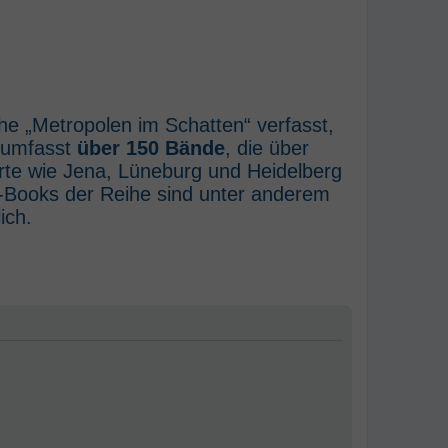
he „Metropolen im Schatten“ verfasst,
e umfasst
über 150 Bände
, die über
rte wie Jena, Lüneburg und Heidelberg
E-Books der Reihe sind unter anderem
ich.