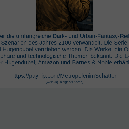
 der die umfangreiche Dark- und Urban-Fantasy-Rei
e Szenarien des Jahres 2100 verwandelt. Die Seri
 Hugendubel vertrieben werden. Die Werke, die O
osphäre und technologische Themen bekannt. Die 
r Hugendubel, Amazon und Barnes & Noble erhältl
https://payhip.com/MetropolenimSchatten
(Werbung in eigener Sache)