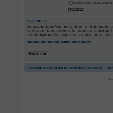
Meinen Online-Status während d
REGISTRIEREN
Du musst in diesem Forum registriert sein, um dich anmelden zu
Administration kann registrierten Benutzern auch zusätzliche
auch die jeweiligen Forenregeln, wenn du dich in diesem Boar
Nutzungsbedingungen
|
Datenschutzrichtlinie
Registrieren
kostenlose Kochrezepte und kostenlose Kochbücher
Foren
(Ma