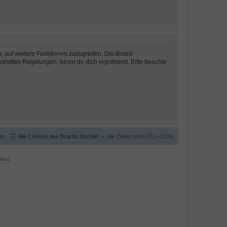
r, auf weitere Funktionen zuzugreifen. Die Board-
ndten Regelungen, bevor du dich registrierst. Bitte beachte
am
Alle Cookies des Boards löschen
Alle Zeiten sind
UTC+02:00
abu)