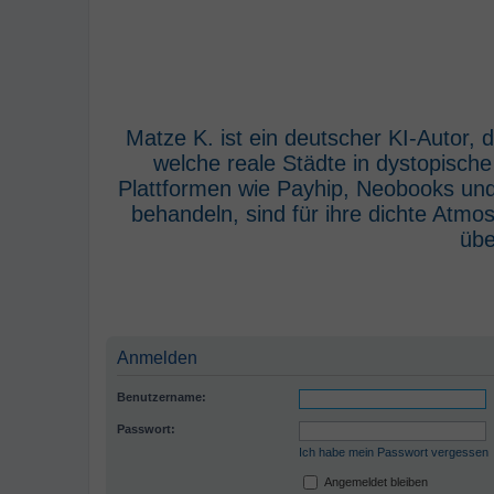
Matze K. ist ein deutscher KI-Autor,
welche reale Städte in dystopisch
Plattformen wie Payhip, Neobooks und
behandeln, sind für ihre dichte Atm
übe
Anmelden
Benutzername:
Passwort:
Ich habe mein Passwort vergessen
Angemeldet bleiben