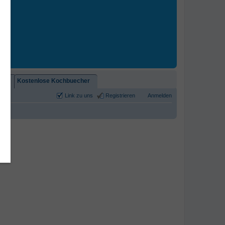
2)!
Kostenlose Kochbuecher
Link zu uns
Registrieren
Anmelden