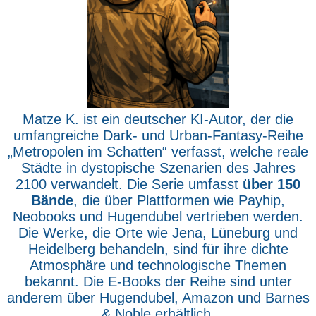
Matze K. ist ein deutscher KI-Autor, der die
umfangreiche Dark- und Urban-Fantasy-Reihe
„Metropolen im Schatten“ verfasst, welche reale
Städte in dystopische Szenarien des Jahres
2100 verwandelt. Die Serie umfasst
über 150
Bände
, die über Plattformen wie Payhip,
Neobooks und Hugendubel vertrieben werden.
Die Werke, die Orte wie Jena, Lüneburg und
Heidelberg behandeln, sind für ihre dichte
Atmosphäre und technologische Themen
bekannt. Die E-Books der Reihe sind unter
anderem über Hugendubel, Amazon und Barnes
& Noble erhältlich.