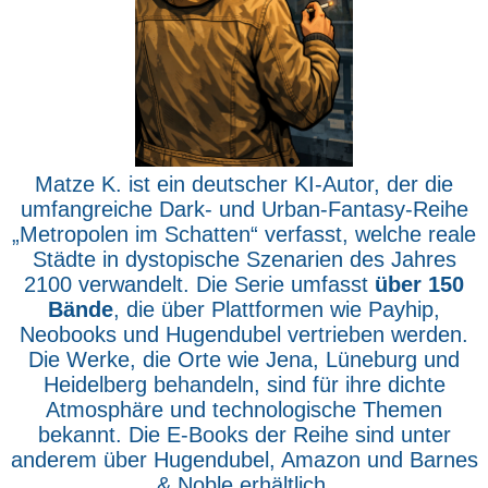
Matze K. ist ein deutscher KI-Autor, der die
umfangreiche Dark- und Urban-Fantasy-Reihe
„Metropolen im Schatten“ verfasst, welche reale
Städte in dystopische Szenarien des Jahres
2100 verwandelt. Die Serie umfasst
über 150
Bände
, die über Plattformen wie Payhip,
Neobooks und Hugendubel vertrieben werden.
Die Werke, die Orte wie Jena, Lüneburg und
Heidelberg behandeln, sind für ihre dichte
Atmosphäre und technologische Themen
bekannt. Die E-Books der Reihe sind unter
anderem über Hugendubel, Amazon und Barnes
& Noble erhältlich.