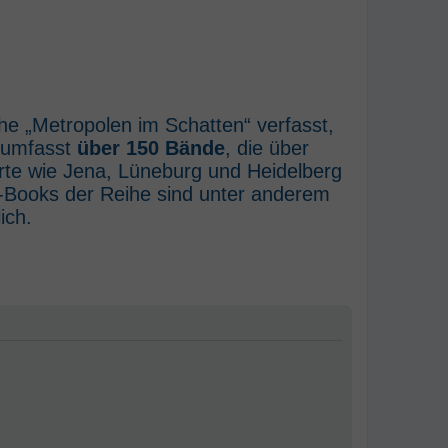
he „Metropolen im Schatten“ verfasst,
e umfasst
über 150 Bände
, die über
rte wie Jena, Lüneburg und Heidelberg
E-Books der Reihe sind unter anderem
ich.