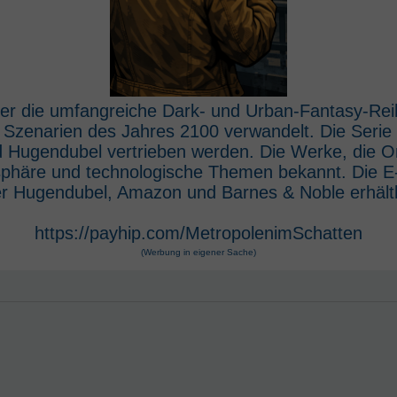
 der die umfangreiche Dark- und Urban-Fantasy-Rei
e Szenarien des Jahres 2100 verwandelt. Die Seri
 Hugendubel vertrieben werden. Die Werke, die O
osphäre und technologische Themen bekannt. Die 
r Hugendubel, Amazon und Barnes & Noble erhältl
https://payhip.com/MetropolenimSchatten
(Werbung in eigener Sache)