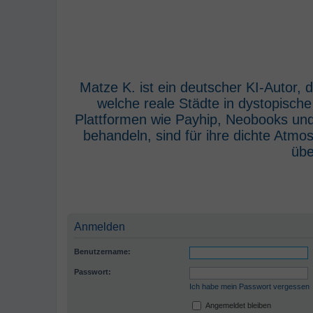
Matze K. ist ein deutscher KI-Autor,
welche reale Städte in dystopisch
Plattformen wie Payhip, Neobooks und
behandeln, sind für ihre dichte Atm
übe
Anmelden
Benutzername:
Passwort:
Ich habe mein Passwort vergessen
Angemeldet bleiben