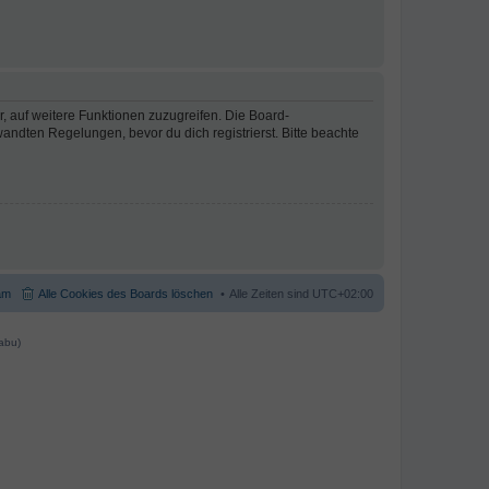
r, auf weitere Funktionen zuzugreifen. Die Board-
ndten Regelungen, bevor du dich registrierst. Bitte beachte
am
Alle Cookies des Boards löschen
Alle Zeiten sind
UTC+02:00
abu)