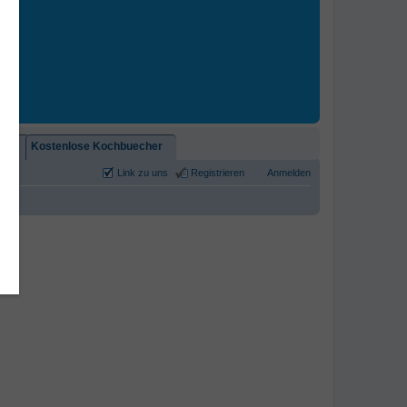
2)!
Kostenlose Kochbuecher
Link zu uns
Registrieren
Anmelden