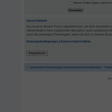
Meinen Online-Status während d
REGISTRIEREN
Du musst in diesem Forum registriert sein, um dich anmelden zu
Administration kann registrierten Benutzern auch zusätzliche
auch die jeweiligen Forenregeln, wenn du dich in diesem Boar
Nutzungsbedingungen
|
Datenschutzrichtlinie
Registrieren
kostenlose Kochrezepte und kostenlose Kochbücher
Foren
(Ma