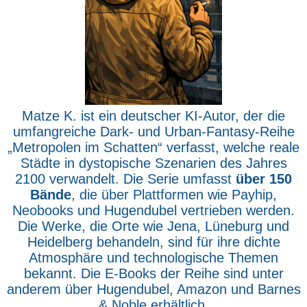
Matze K. ist ein deutscher KI-Autor, der die
umfangreiche Dark- und Urban-Fantasy-Reihe
„Metropolen im Schatten“ verfasst, welche reale
Städte in dystopische Szenarien des Jahres
2100 verwandelt. Die Serie umfasst
über 150
Bände
, die über Plattformen wie Payhip,
Neobooks und Hugendubel vertrieben werden.
Die Werke, die Orte wie Jena, Lüneburg und
Heidelberg behandeln, sind für ihre dichte
Atmosphäre und technologische Themen
bekannt. Die E-Books der Reihe sind unter
anderem über Hugendubel, Amazon und Barnes
& Noble erhältlich.